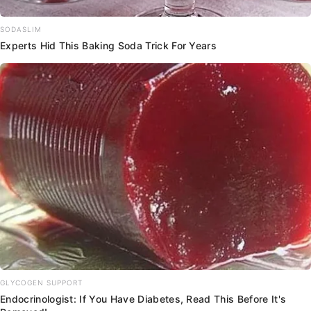
SODASLIM
Experts Hid This Baking Soda Trick For Years
GLYCOGEN SUPPORT
Endocrinologist: If You Have Diabetes, Read This Before It's