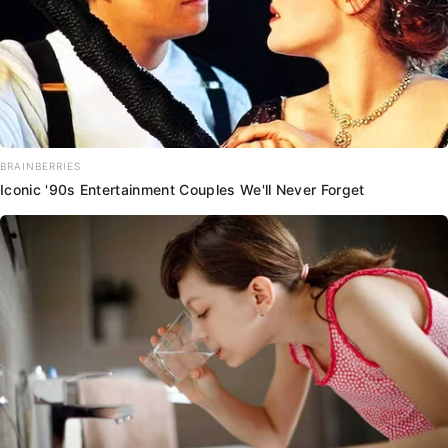
BRAINBERRIES
Iconic '90s Entertainment Couples We'll Never Forget