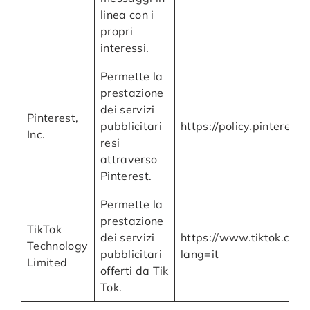
linea con i
propri
interessi.
Permette la
prestazione
dei servizi
Pinterest,
pubblicitari
https://policy.pinterest.
Inc.
resi
attraverso
Pinterest.
Permette la
prestazione
TikTok
dei servizi
https://www.tiktok.com/
Technology
pubblicitari
lang=it
Limited
offerti da Tik
Tok.