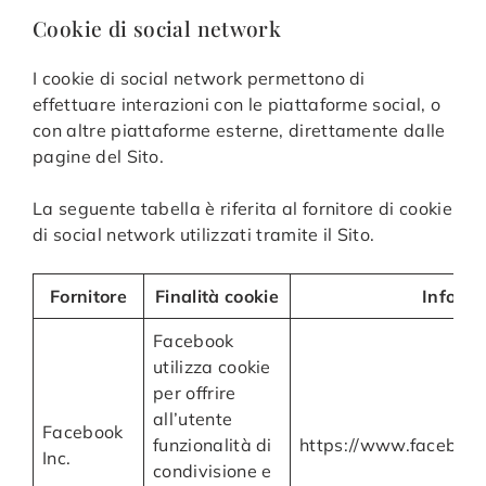
Cookie di social network
I cookie di social network permettono di
effettuare interazioni con le piattaforme social, o
con altre piattaforme esterne, direttamente dalle
pagine del Sito.
La seguente tabella è riferita al fornitore di cookie
di social network utilizzati tramite il Sito.
Fornitore
Finalità cookie
Informa
Facebook
utilizza cookie
per offrire
all’utente
Facebook
funzionalità di
https://www.facebook
Inc.
condivisione e