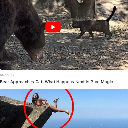
BUZZDAY
Bear Approaches Cat: What Happens Next Is Pure Magic