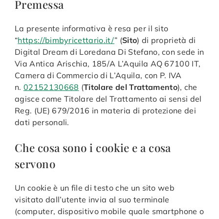
Premessa
La presente informativa è resa per il sito
“
https://
bimbyricettario
.it/
” (
Sito
) di proprietà di
Digital Dream di Loredana Di Stefano, con sede in
Via Antica Arischia, 185/A L’Aquila AQ 67100 IT,
Camera di Commercio di L’Aquila, con P. IVA
n.
02152130668
(
Titolare del Trattamento
), che
agisce come Titolare del Trattamento ai sensi del
Reg. (UE) 679/2016 in materia di protezione dei
dati personali.
Che cosa sono i cookie e a cosa
servono
Un cookie è un file di testo che un sito web
visitato dall’utente invia al suo terminale
(computer, dispositivo mobile quale smartphone o