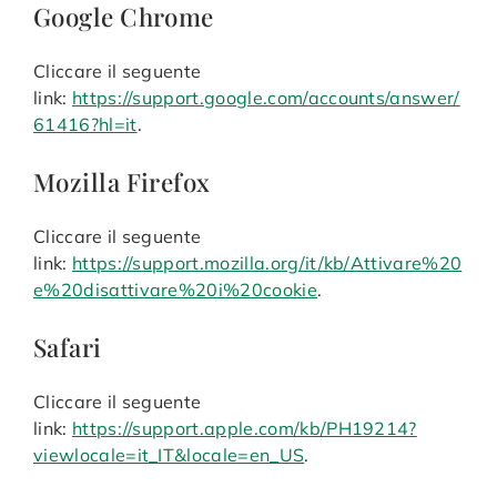
Google Chrome
Cliccare il seguente
link:
https://support.google.com/accounts/answer/
61416?hl=it
.
Mozilla Firefox
Cliccare il seguente
link:
https://support.mozilla.org/it/kb/Attivare%20
e%20disattivare%20i%20cookie
.
Safari
Cliccare il seguente
link:
https://support.apple.com/kb/PH19214?
viewlocale=it_IT&locale=en_US
.