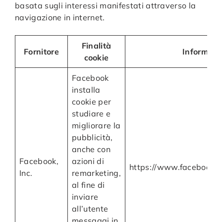
basata sugli interessi manifestati attraverso la
navigazione in internet.
Finalità
Fornitore
Informati
cookie
Facebook
installa
cookie per
studiare e
migliorare la
pubblicità,
anche con
Facebook,
azioni di
https://www.facebook.c
Inc.
remarketing,
al fine di
inviare
all’utente
messaggi in