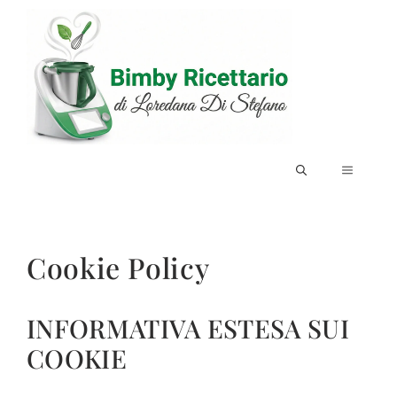
Vai
al
contenuto
MENU
Cookie Policy
INFORMATIVA ESTESA SUI
COOKIE