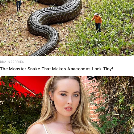
BRAINBERRIES
The Monster Snake That Makes Anacondas Look Tiny!