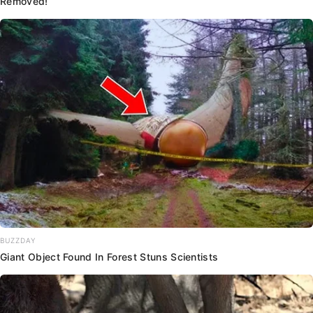
Removed!
BUZZDAY
Giant Object Found In Forest Stuns Scientists