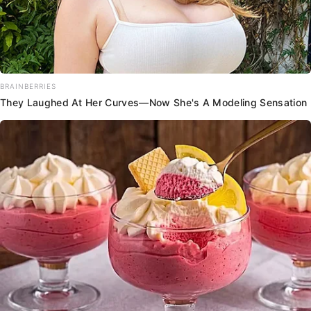
BRAINBERRIES
They Laughed At Her Curves—Now She's A Modeling Sensation