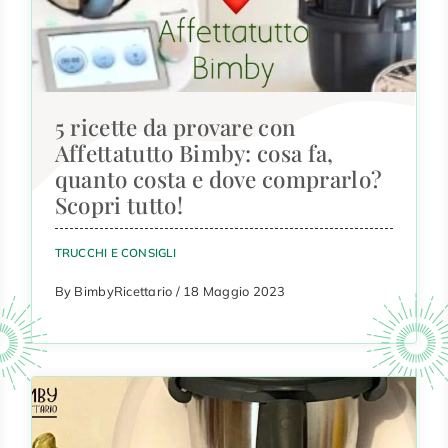
5 ricette da provare con
Affettatutto Bimby: cosa fa,
quanto costa e dove comprarlo?
Scopri tutto!
TRUCCHI E CONSIGLI
By BimbyRicettario / 18 Maggio 2023