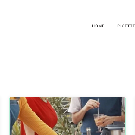
HOME
RICETT