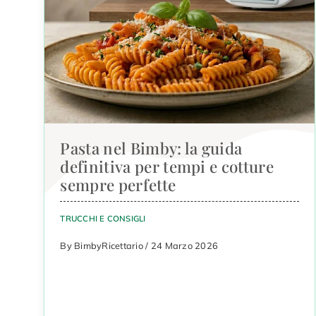
Pasta nel Bimby: la guida
definitiva per tempi e cotture
sempre perfette
TRUCCHI E CONSIGLI
By BimbyRicettario / 24 Marzo 2026