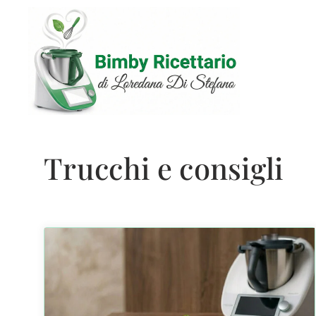
Vai
al
contenuto
Trucchi e consigli