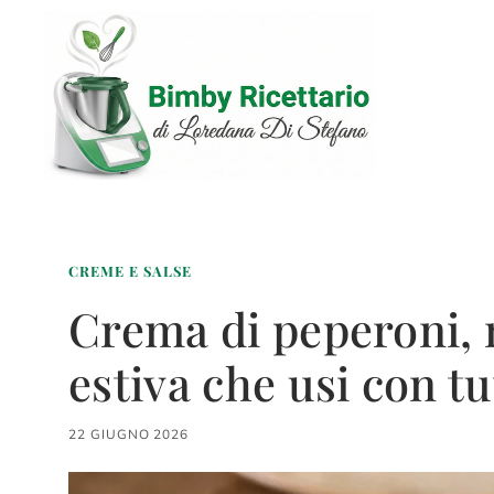
Vai
al
contenuto
CREME E SALSE
Crema di peperoni, 
estiva che usi con t
22 GIUGNO 2026