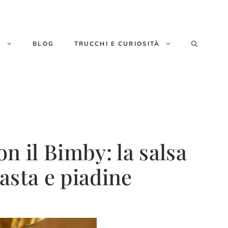
E
BLOG
TRUCCHI E CURIOSITÀ
 il Bimby: la salsa
asta e piadine