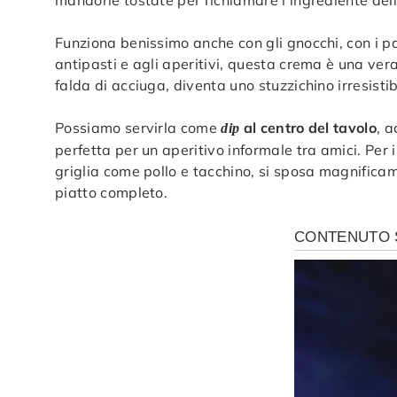
Funziona benissimo anche con gli gnocchi, con i pac
antipasti e agli aperitivi, questa crema è una ver
falda di acciuga, diventa uno stuzzichino irresistib
Possiamo servirla come
al centro del tavolo
, 
dip
perfetta per un aperitivo informale tra amici. Per
griglia come pollo e tacchino, si sposa magnifica
piatto completo.