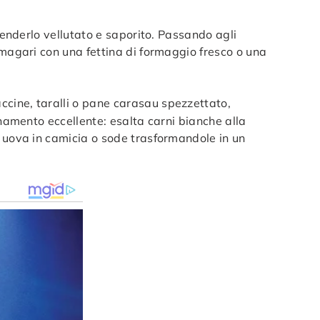
renderlo vellutato e saporito. Passando agli
 magari con una fettina di formaggio fresco o una
ccine, taralli o pane carasau spezzettato,
gnamento eccellente: esalta carni bianche alla
a uova in camicia o sode trasformandole in un