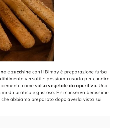
ane
e
zucchine
con il Bimby è preparazione furba
edibilmente versatile: possiamo usarla per condire
plicemente come
salsa vegetale da aperitivo
. Una
e in modo pratico e gustoso. E si conserva benissimo
tta che abbiamo preparato dopo averla vista sui