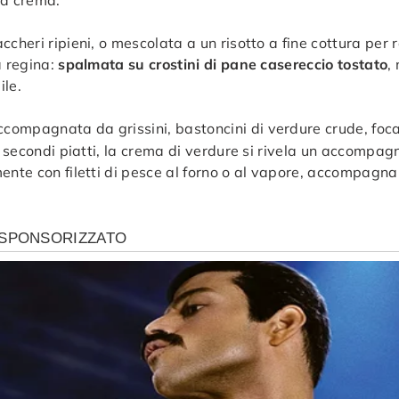
cheri ripieni, o mescolata a un risotto a fine cottura per 
a regina:
spalmata su crostini di pane casereccio tostato
,
ile.
accompagnata da grissini, bastoncini di verdure crude, foca
 i secondi piatti, la crema di verdure si rivela un accompa
mente con filetti di pesce al forno o al vapore, accompagn