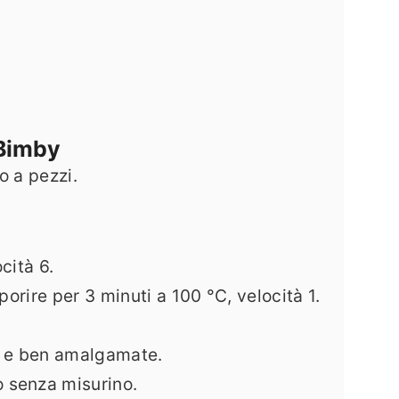
 Bimby
o a pezzi.
cità 6.
porire per 3 minuti a 100 °C, velocità 1.
de e ben amalgamate.
o senza misurino.