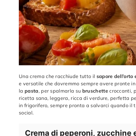
Una crema che racchiude tutto il
sapore dell’orto 
e versatile che dovremmo sempre avere pronte in f
la
pasta
, per spalmarla su
bruschette
croccanti,
ricetta sana, leggera, ricca di verdure, perfetta pe
in frigorifero, sempre pronta a salvarci quando il
social.
Crema di peperoni, zucchine 