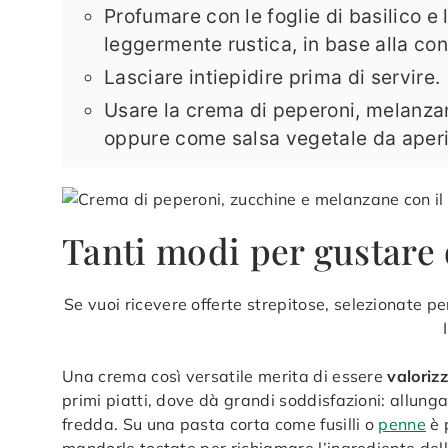
Profumare con le foglie di basilico e 
leggermente rustica, in base alla co
Lasciare intiepidire prima di servire.
Usare la crema di peperoni, melanza
oppure come salsa vegetale da aperi
Tanti modi per gustare
Se vuoi ricevere offerte strepitose, selezionate 
Una crema così versatile merita di essere
valorizz
primi piatti, dove dà grandi soddisfazioni: allung
fredda. Su una pasta corta come fusilli o
penne
è 
mandorle tostate per richiamare l’ingrediente del