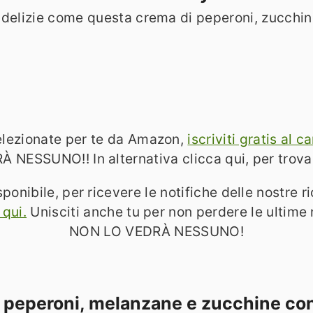
 delizie come questa crema di peperoni, zucchine
 selezionate per te da Amazon,
iscriviti gratis al
SSUNO!! In alternativa clicca qui, per trov
sponibile, per ricevere le notifiche delle nostre r
 qui.
Unisciti anche tu per non perdere le ulti
NON LO VEDRÀ NESSUNO!
i peperoni, melanzane e zucchine con