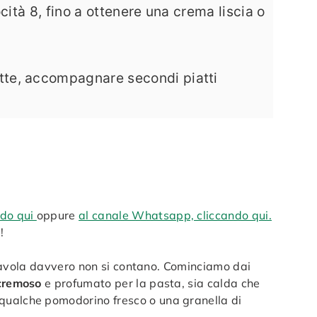
cità 8, fino a ottenere una crema liscia o
ette, accompagnare secondi piatti
ndo qui
oppure
al canale Whatsapp, cliccando qui.
!
n tavola davvero non si contano. Cominciamo dai
cremoso
e profumato per la pasta, sia calda che
 qualche pomodorino fresco o una granella di