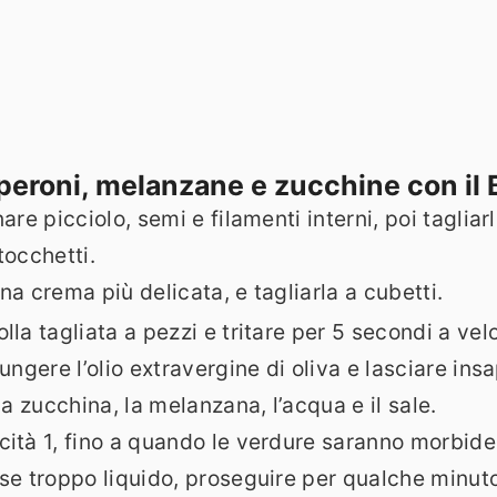
peroni, melanzane e zucchine con il
re picciolo, semi e filamenti interni, poi tagliarl
tocchetti.
na crema più delicata, e tagliarla a cubetti.
la tagliata a pezzi e tritare per 5 secondi a velo
ungere l’olio extravergine di oliva e lasciare insa
la zucchina, la melanzana, l’acqua e il sale.
cità 1, fino a quando le verdure saranno morbi
sse troppo liquido, proseguire per qualche minut