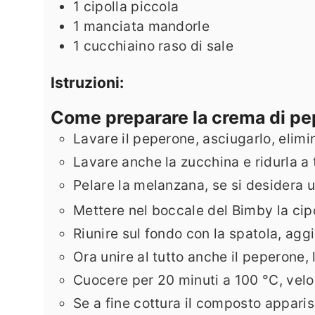
1
cipolla piccola
1
manciata mandorle
1
cucchiaino raso di sale
Istruzioni:
Come preparare la crema di pe
Lavare il peperone, asciugarlo, elimina
Lavare anche la zucchina e ridurla a 
Pelare la melanzana, se si desidera u
Mettere nel boccale del Bimby la cipol
Riunire sul fondo con la spatola, aggi
Ora unire al tutto anche il peperone, 
Cuocere per 20 minuti a 100 °C, velo
Se a fine cottura il composto appari