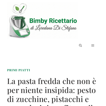
Vai
al
contenuto
MENU
PRIMI PIATTI
La pasta fredda che non è
per niente insipida: pesto
di zucchine, pistacchi e