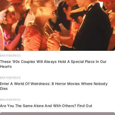
BRAINBERRIES
These '90s Couples Will Always Hold A Special Place In Our
Hearts
BRAINBERRIES
Enter A World Of Weirdness: 8 Horror Movies Where Nobody
Dies
BRAINBERRIES
Are You The Same Alone And With Others? Find Out