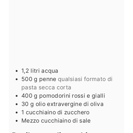
1,2
litri acqua
500
g
penne
qualsiasi formato di
pasta secca corta
400
g
pomodorini rossi e gialli
30
g
olio extravergine di oliva
1
cucchiaino di zucchero
Mezzo cucchiaino di sale