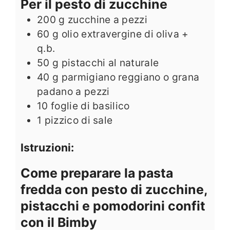
Per il pesto di zucchine
200
g
zucchine a pezzi
60
g
olio extravergine di oliva +
q.b.
50
g
pistacchi al naturale
40
g
parmigiano reggiano o grana
padano a pezzi
10
foglie di basilico
1
pizzico di sale
Istruzioni:
Come preparare la pasta
fredda con pesto di zucchine,
pistacchi e pomodorini confit
con il Bimby