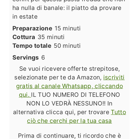
ha nulla di banale: il piatto da provare
in estate
minuti
Preparazione
15
minuti
minuti
Cottura
35
minuti
minuti
Tempo totale
50
minuti
Servings
6
Se vuoi ricevere offerte strepitose,
selezionate per te da Amazon,
iscriviti
gratis al canale Whatsapp, cliccando
qui.
IL TUO NUMERO DI TELEFONO
NON LO VEDRÀ NESSUNO!! In
alternativa clicca qui, per trovare
Tutto
ciò che cerchi per la tua casa
Prima di continuare, ti ricordo che è