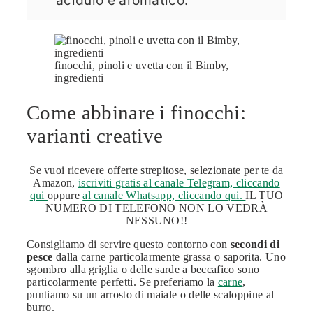
acidulo e aromatico.
finocchi, pinoli e uvetta con il Bimby,
ingredienti
Come abbinare i finocchi:
varianti creative
Se vuoi ricevere offerte strepitose, selezionate per te da
Amazon,
iscriviti gratis al canale Telegram, cliccando
qui
oppure
al canale Whatsapp, cliccando qui.
IL TUO
NUMERO DI TELEFONO NON LO VEDRÀ
NESSUNO!!
Consigliamo di servire questo contorno con
secondi di
pesce
dalla carne particolarmente grassa o saporita. Uno
sgombro alla griglia o delle sarde a beccafico sono
particolarmente perfetti. Se preferiamo la
carne
,
puntiamo su un arrosto di maiale o delle scaloppine al
burro.