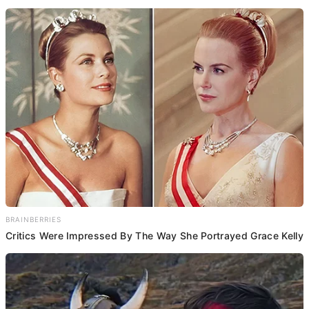
BRAINBERRIES
Critics Were Impressed By The Way She Portrayed Grace Kelly