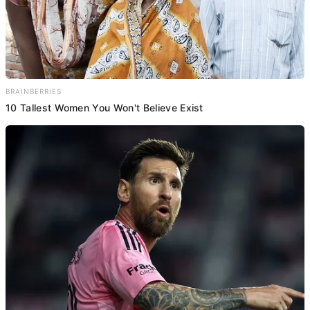
BRAINBERRIES
10 Tallest Women You Won't Believe Exist