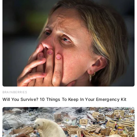
BRAINBERRIES
Will You Survive? 10 Things To Keep In Your Emergency Kit