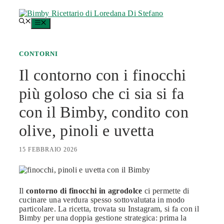
Vai
al
MENU
contenuto
CONTORNI
Il contorno con i finocchi
più goloso che ci sia si fa
con il Bimby, condito con
olive, pinoli e uvetta
15 FEBBRAIO 2026
Il
contorno di finocchi in agrodolce
ci permette di
cucinare una verdura spesso sottovalutata in modo
particolare. La ricetta, trovata su Instagram, si fa con il
Bimby per una doppia gestione strategica: prima la