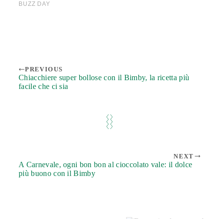
PREVIOUS
Chiacchiere super bollose con il Bimby, la ricetta più
facile che ci sia
NEXT
A Carnevale, ogni bon bon al cioccolato vale: il dolce
più buono con il Bimby