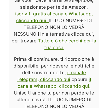
Se vuoi ricevere offerte strepitose,
selezionate per te da Amazon,
iscriviti gratis al canale Whatsapp,
cliccando qui.
IL TUO NUMERO DI
TELEFONO NON LO VEDRÀ
NESSUNO!! In alternativa clicca qui,
per trovare
Tutto ciò che cerchi per la
tua casa
Prima di continuare, ti ricordo che è
disponibile, per ricevere le notifiche
delle nostre ricette,
il canale
Telegram, cliccando qui
oppure
il
canale Whatsapp, cliccando qui.
Unisciti anche tu per non perdere le
ultime novità. IL TUO NUMERO DI
TELEFONO NON LO VEDRÀ