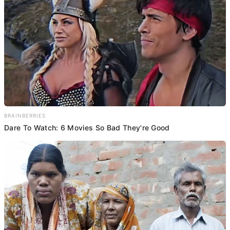
BRAINBERRIES
Dare To Watch: 6 Movies So Bad They're Good