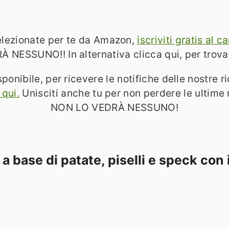
 selezionate per te da Amazon,
iscriviti gratis al
SSUNO!! In alternativa clicca qui, per trov
sponibile, per ricevere le notifiche delle nostre r
 qui.
Unisciti anche tu per non perdere le ulti
NON LO VEDRÀ NESSUNO!
 a base di patate, piselli e speck con 