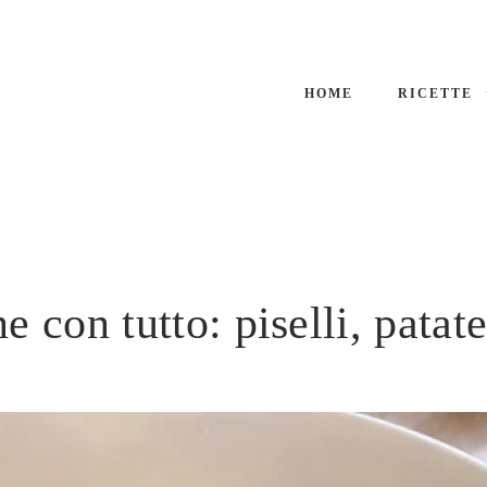
HOME
RICETTE
ne con tutto: piselli, pata