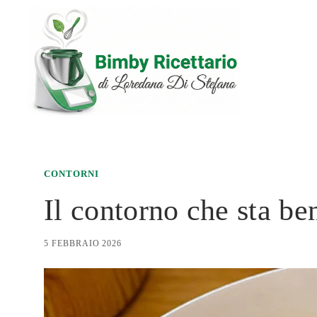
Vai
al
contenuto
CONTORNI
Il contorno che sta be
5 FEBBRAIO 2026