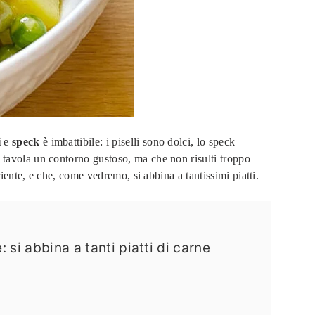
i
e
speck
è imbattibile: i piselli sono dolci, lo speck
n tavola un contorno gustoso, ma che non risulti troppo
riente, e che, come vedremo, si abbina a tantissimi piatti.
 si abbina a tanti piatti di carne