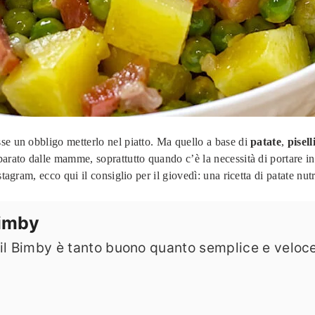
se un obbligo metterlo nel piatto. Ma quello a base di
patate
,
pisell
parato dalle mamme, soprattutto quando c’è la necessità di portare i
tagram, ecco qui il consiglio per il giovedì: una ricetta di patate nut
Bimby
n il Bimby è tanto buono quanto semplice e veloce: