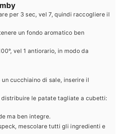
Bimby
re per 3 sec, vel 7, quindi raccogliere il
 ottenere un fondo aromatico ben
100°, vel 1 antiorario, in modo da
n cucchiaino di sale, inserire il
istribuire le patate tagliate a cubetti:
ide ma ben integre.
 speck, mescolare tutti gli ingredienti e