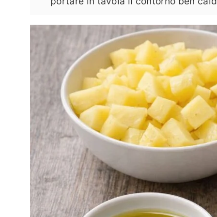
portare in tavola il contorno ben cald