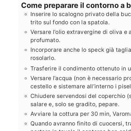
Come preparare il contorno a ba
Inserire lo scalogno privato della buc
trito sul fondo con la spatola.
Versare l’olio extravergine di oliva e
profumato.
Incorporare anche lo speck già tagliat
rosolarlo.
Trasferire il condimento ottenuto in 
Versare l’acqua (non è necessario pro
cestello e sistemare all’interno i pisell
Chiudere servendosi del coperchio (se
salare e, solo se gradito, pepare.
Avviare la cottura per 30 min, Varoma
Quando avranno finito di cuocersi, tras