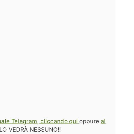
canale Telegram, cliccando qui
oppure
al
LO VEDRÀ NESSUNO!!