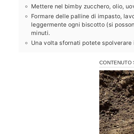
Mettere nel bimby zucchero, olio, uova
Formare delle palline di impasto, lav
leggermente ogni biscotto (si posson
minuti.
Una volta sfornati potete spolverare i