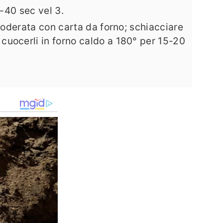
0-40 sec vel 3.
 foderata con carta da forno; schiacciare
cuocerli in forno caldo a 180° per 15-20