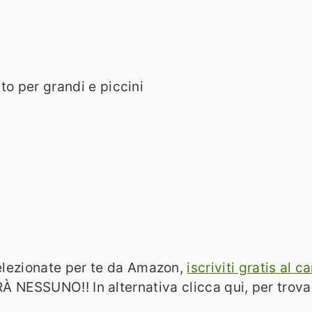
ato per grandi e piccini
 selezionate per te da Amazon,
iscriviti gratis al
SSUNO!! In alternativa clicca qui, per trov