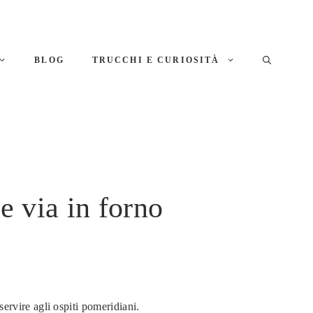
BLOG
TRUCCHI E CURIOSITÀ
e via in forno
ervire agli ospiti pomeridiani.