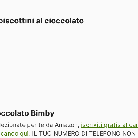
biscottini al cioccolato
ioccolato Bimby
selezionate per te da Amazon,
iscriviti gratis al 
ccando qui.
IL TUO NUMERO DI TELEFONO NON 