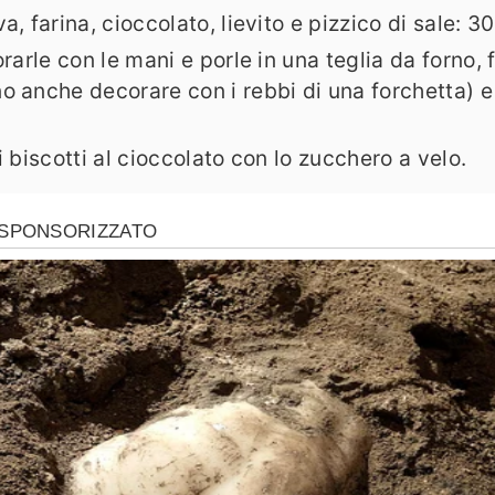
, farina, cioccolato, lievito e pizzico di sale: 3
orarle con le mani e porle in una teglia da forno,
o anche decorare con i rebbi di una forchetta) e 
 biscotti al cioccolato con lo zucchero a velo.