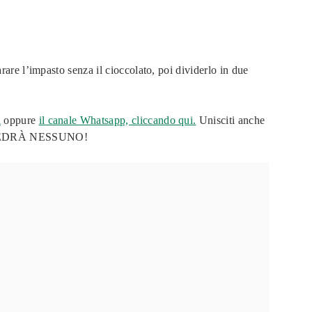
rare l’impasto senza il cioccolato, poi dividerlo in due
i
oppure
il canale Whatsapp, cliccando qui.
Unisciti anche
O VEDRÀ NESSUNO!