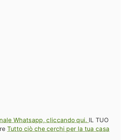
 canale Whatsapp, cliccando qui.
IL TUO
are
Tutto ciò che cerchi per la tua casa