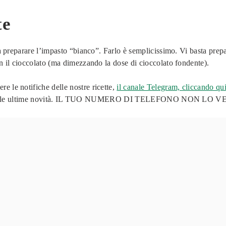
te
rà preparare l’impasto “bianco”. Farlo è semplicissimo. Vi basta prepa
on il cioccolato (ma dimezzando la dose di cioccolato fondente).
ere le notifiche delle nostre ricette,
il canale Telegram, cliccando qu
ere le ultime novità. IL TUO NUMERO DI TELEFONO NON L