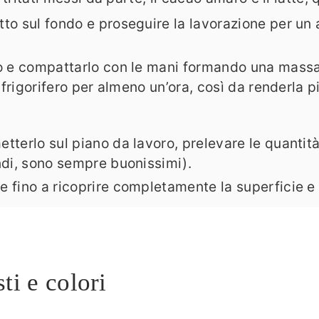
to sul fondo e proseguire la lavorazione per un al
oro e compattarlo con le mani formando una mass
 frigorifero per almeno un’ora, così da renderla p
etterlo sul piano da lavoro, prelevare le quanti
andi, sono sempre buonissimi).
 fino a ricoprire completamente la superficie e 
ti e colori