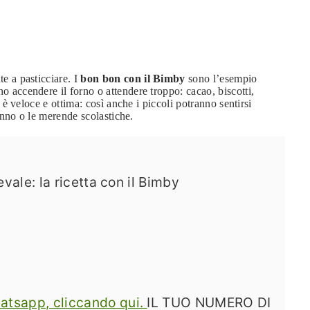
e a pasticciare. I
bon bon con il Bimby
sono l’esempio
accendere il forno o attendere troppo: cacao, biscotti,
è veloce e ottima: così anche i piccoli potranno sentirsi
anno o le merende scolastiche.
vale: la ricetta con il Bimby
Whatsapp, cliccando qui.
IL TUO NUMERO DI