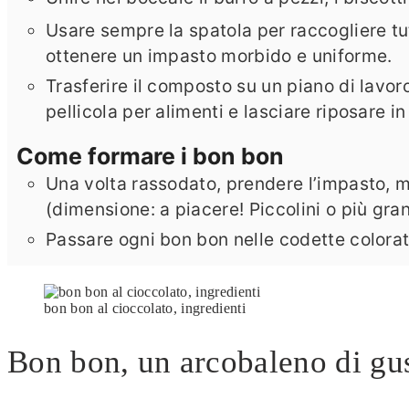
Usare sempre la spatola per raccogliere tut
ottenere un impasto morbido e uniforme.
Trasferire il composto su un piano di lav
pellicola per alimenti e lasciare riposare in
Come formare i bon bon
Una volta rassodato, prendere l’impasto, m
(dimensione: a piacere! Piccolini o più gr
Passare ogni bon bon nelle codette colorate
bon bon al cioccolato, ingredienti
Bon bon, un arcobaleno di gus