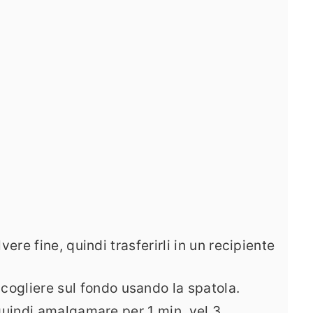
lvere fine, quindi trasferirli in un recipiente
ccogliere sul fondo usando la spatola.
, quindi amalgamare per 1 min, vel 3.