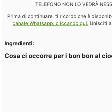
TELEFONO NON LO VEDRÀ NESSUNO!
Prima di continuare, ti ricordo che è disponib
canale Whatsapp, cliccando qui.
Unisciti 
Ingredienti:
Cosa ci occorre per i bon bon al ci