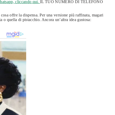
hatsapp, cliccando qui.
IL TUO NUMERO DI TELEFONO
i cosa offre la dispensa. Per una versione più raffinata, magari
ta o quella di pistacchio. Ancora un’altra idea gustosa: