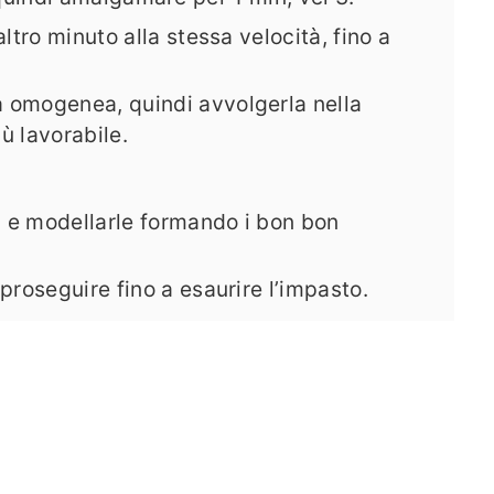
tro minuto alla stessa velocità, fino a
a omogenea, quindi avvolgerla nella
iù lavorabile.
tà e modellarle formando i bon bon
proseguire fino a esaurire l’impasto.