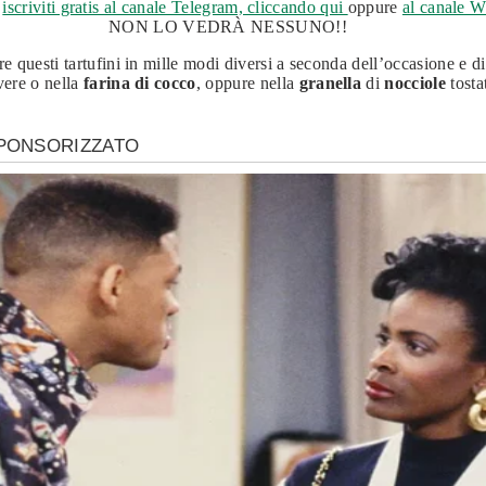
,
iscriviti gratis al canale Telegram, cliccando qui
oppure
al canale W
NON LO VEDRÀ NESSUNO!!
re questi tartufini in mille modi diversi a seconda dell’occasione e d
vere o nella
farina di cocco
, oppure nella
granella
di
nocciole
tosta