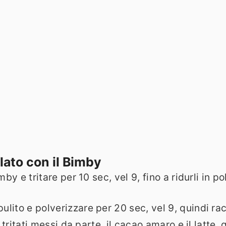
lato con il Bimby
by e tritare per 10 sec, vel 9, fino a ridurli in po
lito e polverizzare per 20 sec, vel 9, quindi ra
i tritati messi da parte, il cacao amaro e il latte