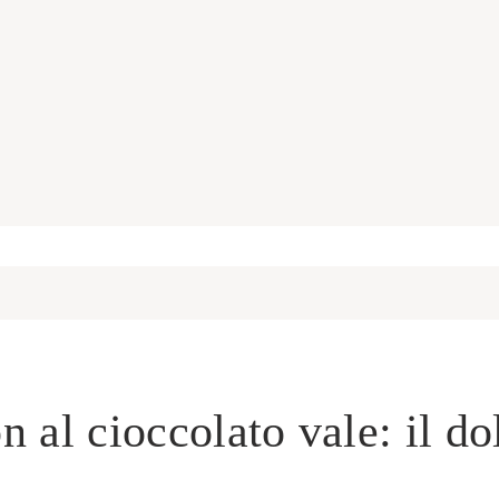
 al cioccolato vale: il do