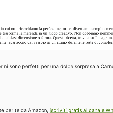
 in cui non ricerchiamo la perfezione, ma ci divertiamo semplicement
a e trasforma la merenda in un gioco creativo. Non dobbiamo nemmeno 
 qualsiasi dimensione o forma. Questa ricetta, trovata su Instagram, 
ente, spariscono dal vassoio in un attimo durante le feste di comple
rini sono perfetti per una dolce sorpresa a Carne
nate per te da Amazon,
iscriviti gratis al canale 