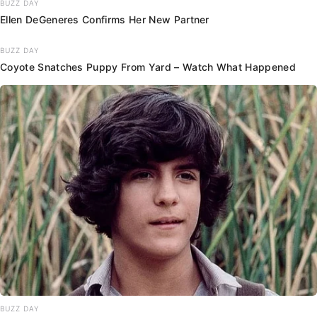
BUZZ DAY
Ellen DeGeneres Confirms Her New Partner
BUZZ DAY
Coyote Snatches Puppy From Yard – Watch What Happened
BUZZ DAY