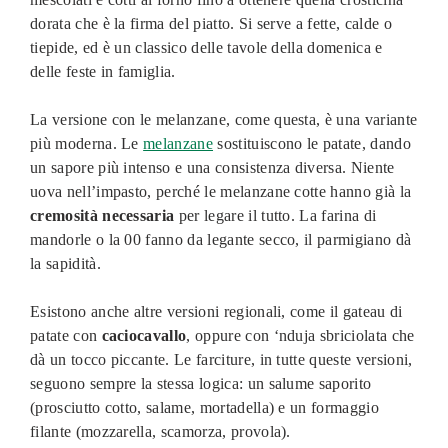
dorata che è la firma del piatto. Si serve a fette, calde o
tiepide, ed è un classico delle tavole della domenica e
delle feste in famiglia.
La versione con le melanzane, come questa, è una variante
più moderna. Le
melanzane
sostituiscono le patate, dando
un sapore più intenso e una consistenza diversa. Niente
uova nell’impasto, perché le melanzane cotte hanno già la
cremosità necessaria
per legare il tutto. La farina di
mandorle o la 00 fanno da legante secco, il parmigiano dà
la sapidità.
Esistono anche altre versioni regionali, come il gateau di
patate con
caciocavallo
, oppure con ‘nduja sbriciolata che
dà un tocco piccante. Le farciture, in tutte queste versioni,
seguono sempre la stessa logica: un salume saporito
(prosciutto cotto, salame, mortadella) e un formaggio
filante (mozzarella, scamorza, provola).