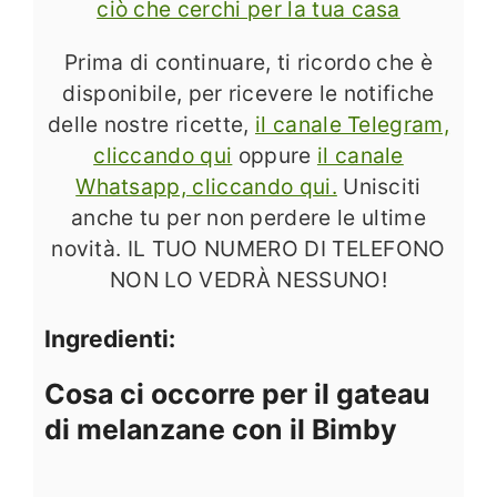
ciò che cerchi per la tua casa
Prima di continuare, ti ricordo che è
disponibile, per ricevere le notifiche
delle nostre ricette,
il canale Telegram,
cliccando qui
oppure
il canale
Whatsapp, cliccando qui.
Unisciti
anche tu per non perdere le ultime
novità. IL TUO NUMERO DI TELEFONO
NON LO VEDRÀ NESSUNO!
Ingredienti:
Cosa ci occorre per il gateau
di melanzane con il Bimby