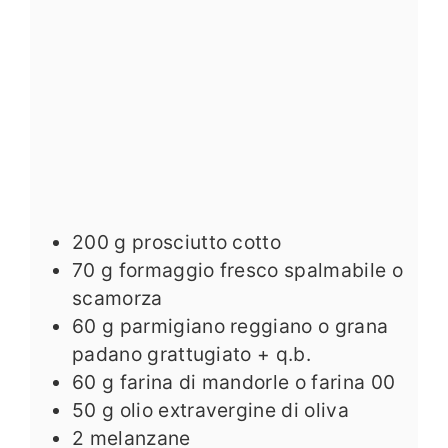
200
g
prosciutto cotto
70
g
formaggio fresco spalmabile o
scamorza
60
g
parmigiano reggiano o grana
padano grattugiato + q.b.
60
g
farina di mandorle o farina 00
50
g
olio extravergine di oliva
2
melanzane