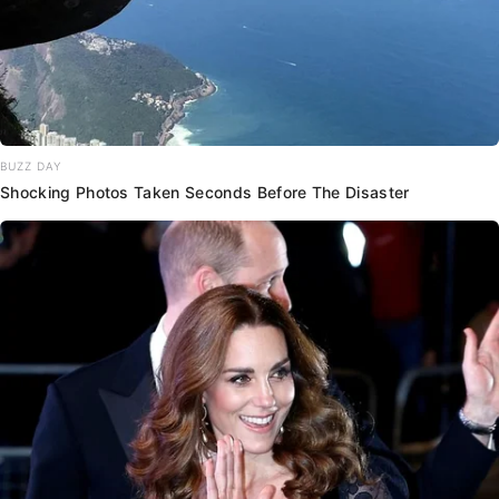
BUZZ DAY
Shocking Photos Taken Seconds Before The Disaster