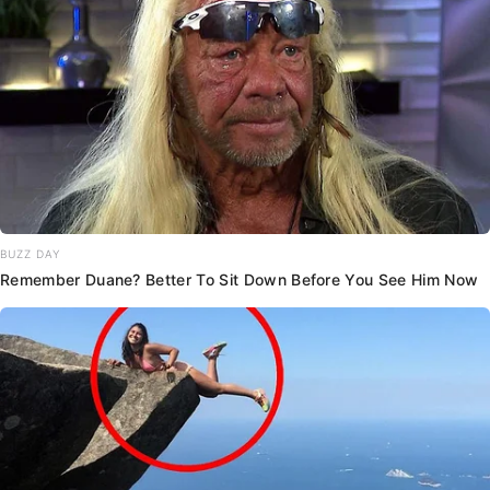
BUZZ DAY
Remember Duane? Better To Sit Down Before You See Him Now