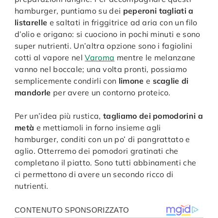
hamburger, puntiamo su dei
peperoni tagliati a
listarelle
e saltati in friggitrice ad aria con un filo
d’olio e origano: si cuociono in pochi minuti e sono
super nutrienti. Un’altra opzione sono i fagiolini
cotti al vapore nel
Varoma
mentre le melanzane
vanno nel boccale; una volta pronti, possiamo
semplicemente condirli con
limone
e
scaglie di
mandorle
per avere un contorno proteico.
Per un’idea più rustica,
tagliamo dei pomodorini a
metà
e mettiamoli in forno insieme agli
hamburger, conditi con un po’ di pangrattato e
aglio. Otterremo dei pomodori gratinati che
completano il piatto. Sono tutti abbinamenti che
ci permettono di avere un secondo ricco di
nutrienti.