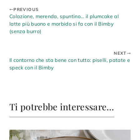
PREVIOUS
Colazione, merenda, spuntino… il plumcake al
latte più buono e morbido si fa con il Bimby
(senza burro)
NEXT
Il contorno che sta bene con tutto: piselli, patate e
speck con il Bimby
Ti potrebbe interessare…