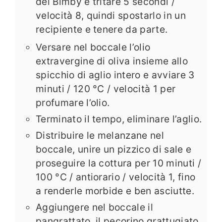
del Bimby e tritare 5 secondi /
velocità 8, quindi spostarlo in un
recipiente e tenere da parte.
Versare nel boccale l’olio
extravergine di oliva insieme allo
spicchio di aglio intero e avviare 3
minuti / 120 °C / velocità 1 per
profumare l’olio.
Terminato il tempo, eliminare l’aglio.
Distribuire le melanzane nel
boccale, unire un pizzico di sale e
proseguire la cottura per 10 minuti /
100 °C / antiorario / velocità 1, fino
a renderle morbide e ben asciutte.
Aggiungere nel boccale il
pangrattato, il pecorino grattugiato,