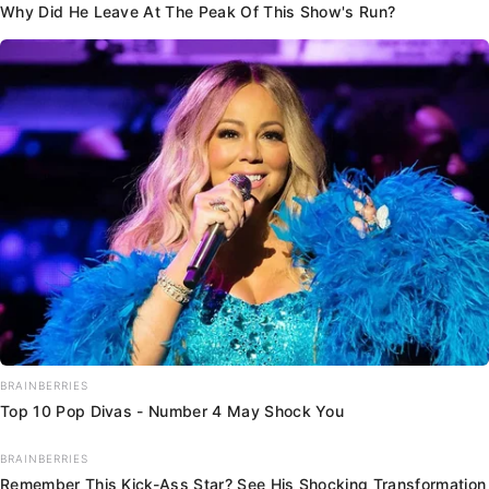
Why Did He Leave At The Peak Of This Show's Run?
BRAINBERRIES
Top 10 Pop Divas - Number 4 May Shock You
BRAINBERRIES
Remember This Kick-Ass Star? See His Shocking Transformation