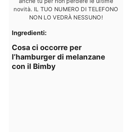
anche tu per non perdere le ultime
novità. IL TUO NUMERO DI TELEFONO
NON LO VEDRÀ NESSUNO!
Ingredienti:
Cosa ci occorre per
l’hamburger di melanzane
con il Bimby