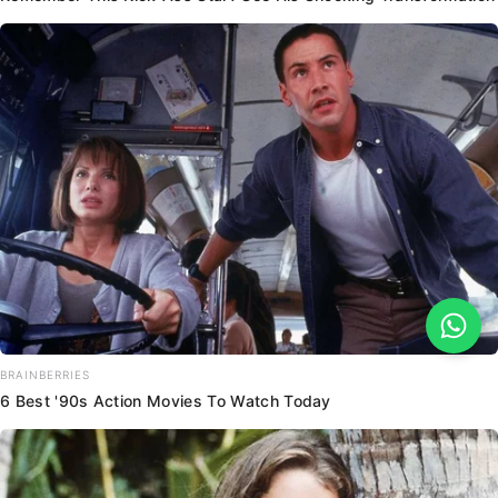
BRAINBERRIES
6 Best '90s Action Movies To Watch Today