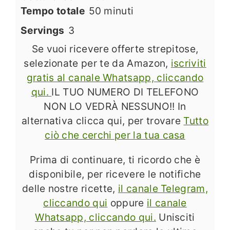
minuti
Tempo totale
50
minuti
Servings
3
Se vuoi ricevere offerte strepitose,
selezionate per te da Amazon,
iscriviti
gratis al canale Whatsapp, cliccando
qui.
IL TUO NUMERO DI TELEFONO
NON LO VEDRÀ NESSUNO!! In
alternativa clicca qui, per trovare
Tutto
ciò che cerchi per la tua casa
Prima di continuare, ti ricordo che è
disponibile, per ricevere le notifiche
delle nostre ricette,
il canale Telegram,
cliccando qui
oppure
il canale
Whatsapp, cliccando qui.
Unisciti