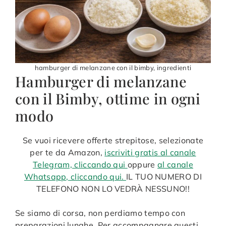
hamburger di melanzane con il bimby, ingredienti
Hamburger di melanzane
con il Bimby, ottime in ogni
modo
Se vuoi ricevere offerte strepitose, selezionate
per te da Amazon,
iscriviti gratis al canale
Telegram, cliccando qui
oppure
al canale
Whatsapp, cliccando qui.
IL TUO NUMERO DI
TELEFONO NON LO VEDRÀ NESSUNO!!
Se siamo di corsa, non perdiamo tempo con
preparazioni lunghe. Per accompagnare questi