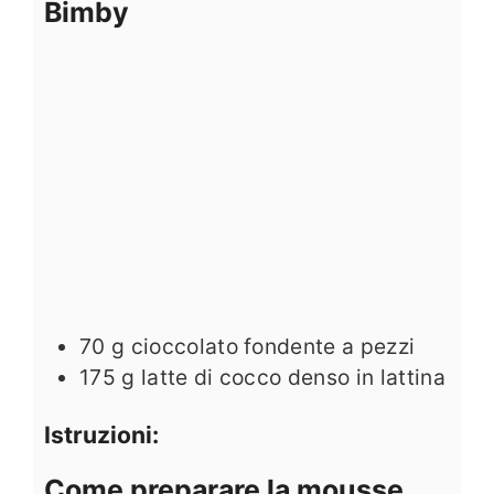
Bimby
70
g
cioccolato fondente a pezzi
175
g
latte di cocco denso in lattina
Istruzioni:
Come preparare la mousse