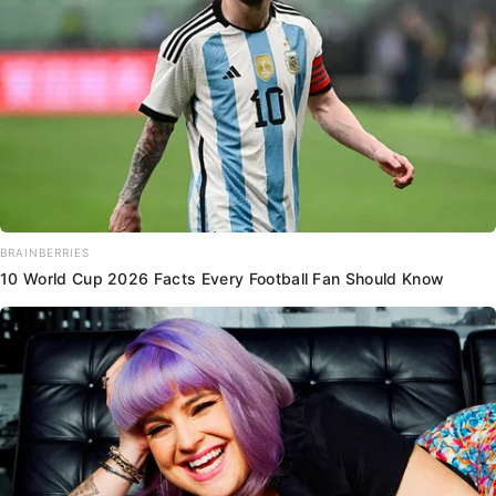
BRAINBERRIES
10 World Cup 2026 Facts Every Football Fan Should Know