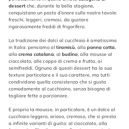
dessert
che, durante la bella stagione,
conquistano un posto d’onore sulle nostre tavole:
freschi, leggeri, cremosi, da gustare
rigorosamente freddi di frigorifero.
La tradizione dei dolci al cucchiaio è amatissima
in Italia: pensiamo al
tiramisù
, alla
panna cotta
,
alla
crema catalana
, al
budino
, alla mousse al
cioccolato, alle coppe di crema e frutta, ai
semifreddi. Ognuno di questi dessert ha la sua
texture particolare e il suo carattere, ma tutti
condividono quella consistenza che si gusta
comodamente al cucchiaino, senza bisogno di
tagliare fette o porzionare.
E proprio la mousse, in particolare, è un dolce al
cucchiaio leggero, arioso, cremoso, che si presta
a infinite varianti di gusto: al cioccolato, alla