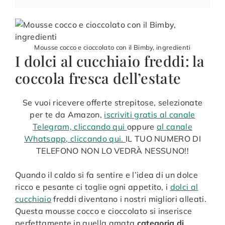
Mousse cocco e cioccolato con il Bimby, ingredienti
I dolci al cucchiaio freddi: la
coccola fresca dell’estate
Se vuoi ricevere offerte strepitose, selezionate
per te da Amazon,
iscriviti gratis al canale
Telegram, cliccando qui
oppure
al canale
Whatsapp, cliccando qui.
IL TUO NUMERO DI
TELEFONO NON LO VEDRÀ NESSUNO!!
Quando il caldo si fa sentire e l’idea di un dolce
ricco e pesante ci toglie ogni appetito, i
dolci al
cucchiaio
freddi diventano i nostri migliori alleati.
Questa mousse cocco e cioccolato si inserisce
perfettamente in quella amata
categoria di