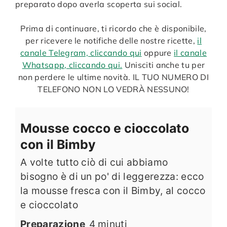
preparato dopo averla scoperta sui social.
Prima di continuare, ti ricordo che è disponibile,
per ricevere le notifiche delle nostre ricette,
il
canale Telegram, cliccando qui
oppure
il canale
Whatsapp, cliccando qui.
Unisciti anche tu per
non perdere le ultime novità. IL TUO NUMERO DI
TELEFONO NON LO VEDRÀ NESSUNO!
Mousse cocco e cioccolato
con il Bimby
A volte tutto ciò di cui abbiamo
bisogno è di un po' di leggerezza: ecco
la mousse fresca con il Bimby, al cocco
e cioccolato
minuti
Preparazione
4
minuti