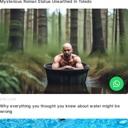
Mysterious Roman Statue Unearthed In Toledo
CTA LOVE
Why everything you thought you knew about water might be
wrong