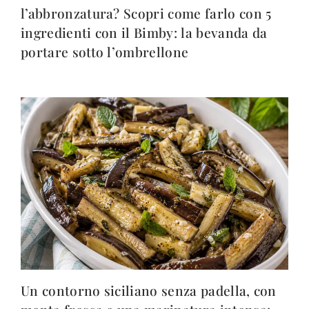
l’abbronzatura? Scopri come farlo con 5
ingredienti con il Bimby: la bevanda da
portare sotto l’ombrellone
Un contorno siciliano senza padella, con