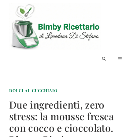
Vai
al
contenuto
MENU
DOLCI AL CUCCHIAIO
Due ingredienti, zero
stress: la mousse fresca
con cocco e cioccolato.