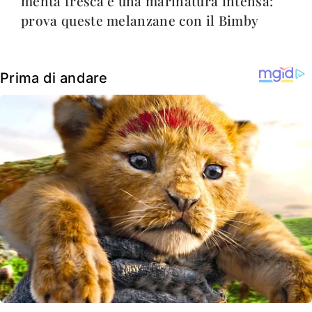
menta fresca e una marinatura intensa:
prova queste melanzane con il Bimby
Prima di andare