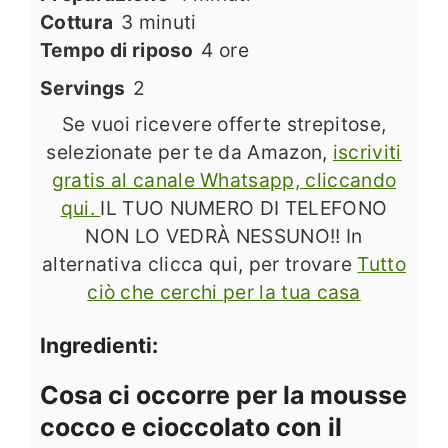
minuti
Cottura
3
minuti
ore
Tempo di riposo
4
ore
Servings
2
Se vuoi ricevere offerte strepitose,
selezionate per te da Amazon,
iscriviti
gratis al canale Whatsapp, cliccando
qui.
IL TUO NUMERO DI TELEFONO
NON LO VEDRÀ NESSUNO!! In
alternativa clicca qui, per trovare
Tutto
ciò che cerchi per la tua casa
Ingredienti:
Cosa ci occorre per la mousse
cocco e cioccolato con il