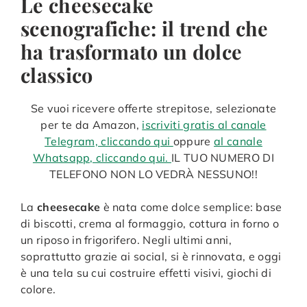
Le cheesecake
scenografiche: il trend che
ha trasformato un dolce
classico
Se vuoi ricevere offerte strepitose, selezionate
per te da Amazon,
iscriviti gratis al canale
Telegram, cliccando qui
oppure
al canale
Whatsapp, cliccando qui.
IL TUO NUMERO DI
TELEFONO NON LO VEDRÀ NESSUNO!!
La
cheesecake
è nata come dolce semplice: base
di biscotti, crema al formaggio, cottura in forno o
un riposo in frigorifero. Negli ultimi anni,
soprattutto grazie ai social, si è rinnovata, e oggi
è una tela su cui costruire effetti visivi, giochi di
colore.