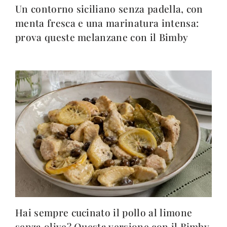
Un contorno siciliano senza padella, con
menta fresca e una marinatura intensa:
prova queste melanzane con il Bimby
Hai sempre cucinato il pollo al limone
senza olive? Questa versione con il Bimby