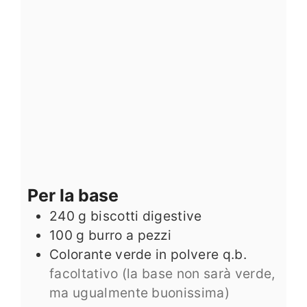
Per la base
240
g
biscotti digestive
100
g
burro a pezzi
Colorante verde in polvere q.b.
facoltativo (la base non sarà verde,
ma ugualmente buonissima)