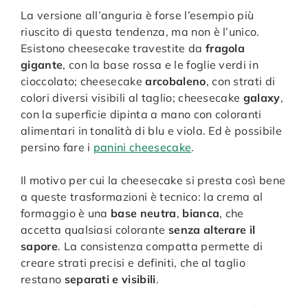
La versione all’anguria è forse l’esempio più
riuscito di questa tendenza, ma non è l’unico.
Esistono cheesecake travestite da
fragola
gigante
, con la base rossa e le foglie verdi in
cioccolato; cheesecake
arcobaleno
, con strati di
colori diversi visibili al taglio; cheesecake
galaxy
,
con la superficie dipinta a mano con coloranti
alimentari in tonalità di blu e viola. Ed è possibile
persino fare i
panini cheesecake
.
Il motivo per cui la cheesecake si presta così bene
a queste trasformazioni è tecnico: la crema al
formaggio è una
base neutra
,
bianca
, che
accetta qualsiasi colorante
senza alterare il
sapore
. La consistenza compatta permette di
creare strati precisi e definiti, che al taglio
restano
separati e visibili
.