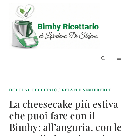
Vai
al
contenuto
MENU
DOLCI AL CUCCHIAIO
/
GELATI E SEMIFREDDI
La cheesecake più estiva
che puoi fare con il
Bimby: all’anguria, con le