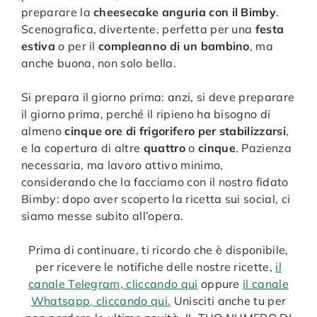
preparare la
cheesecake anguria con il Bimby
.
Scenografica, divertente, perfetta per una
festa
estiva
o per il
compleanno di un bambino
, ma
anche buona, non solo bella.
Si prepara il giorno prima: anzi, si deve preparare
il giorno prima, perché il ripieno ha bisogno di
almeno
cinque ore di frigorifero per stabilizzarsi
,
e la copertura di altre
quattro
o
cinque
. Pazienza
necessaria, ma lavoro attivo minimo,
considerando che la facciamo con il nostro fidato
Bimby: dopo aver scoperto la ricetta sui social, ci
siamo messe subito all’opera.
Prima di continuare, ti ricordo che è disponibile,
per ricevere le notifiche delle nostre ricette,
il
canale Telegram, cliccando qui
oppure
il canale
Whatsapp, cliccando qui.
Unisciti anche tu per