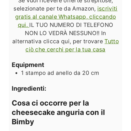
Se vuoi ricevere offerte strepitose,
selezionate per te da Amazon,
iscriviti
gratis al canale Whatsapp, cliccando
qui.
IL TUO NUMERO DI TELEFONO
NON LO VEDRÀ NESSUNO!! In
alternativa clicca qui, per trovare
Tutto
ciò che cerchi per la tua casa
Equipment
1 stampo ad anello da 20 cm
Ingredienti:
Cosa ci occorre per la
cheesecake anguria con il
Bimby