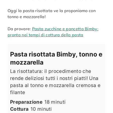
Oggi la pasta risottata ve la proponiamo con
tonno e mozzarella!
Da provare:
Pasta zucchine e pancetta Bimby:
pronta nei tempi di cottura della pasta
Pasta risottata Bimby, tonno e
mozzarella
La risottatura: il procedimento che
rende deliziosi tutti i nostri piatti! Una
pasta al tonno e mozzarella cremosa e
filante
minuti
Preparazione
18
minuti
minuti
Cottura
10
minuti