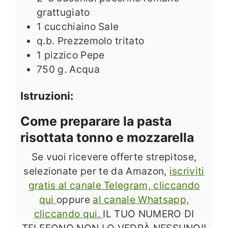
grattugiato
1
cucchiaino Sale
q.b. Prezzemolo tritato
1
pizzico Pepe
750
g.
Acqua
Istruzioni:
Come preparare la pasta
risottata tonno e mozzarella
Se vuoi ricevere offerte strepitose,
selezionate per te da Amazon,
iscriviti
gratis al canale Telegram, cliccando
qui
oppure
al canale Whatsapp,
cliccando qui.
IL TUO NUMERO DI
TELEFONO NON LO VEDRÀ NESSUNO!!