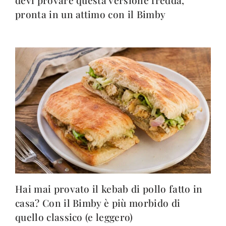
devi provare questa versione fredda,
pronta in un attimo con il Bimby
Hai mai provato il kebab di pollo fatto in
casa? Con il Bimby è più morbido di
quello classico (e leggero)