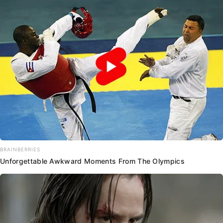
BRAINBERRIES
Unforgettable Awkward Moments From The Olympics