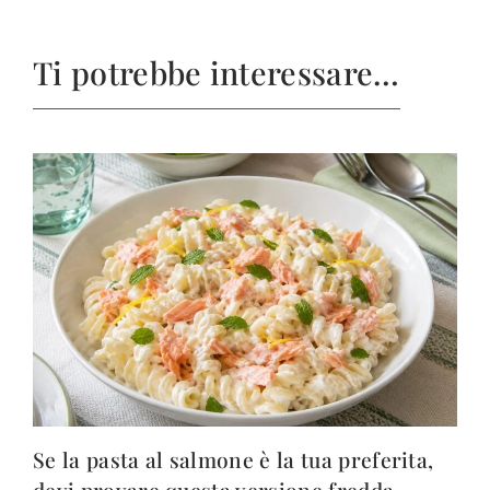
Ti potrebbe interessare…
Se la pasta al salmone è la tua preferita,