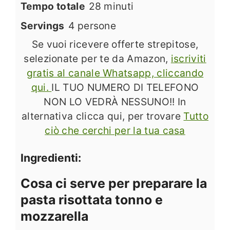
minuti
Tempo totale
28
minuti
Servings
4
persone
Se vuoi ricevere offerte strepitose,
selezionate per te da Amazon,
iscriviti
gratis al canale Whatsapp, cliccando
qui.
IL TUO NUMERO DI TELEFONO
NON LO VEDRÀ NESSUNO!! In
alternativa clicca qui, per trovare
Tutto
ciò che cerchi per la tua casa
Ingredienti:
Cosa ci serve per preparare la
pasta risottata tonno e
mozzarella