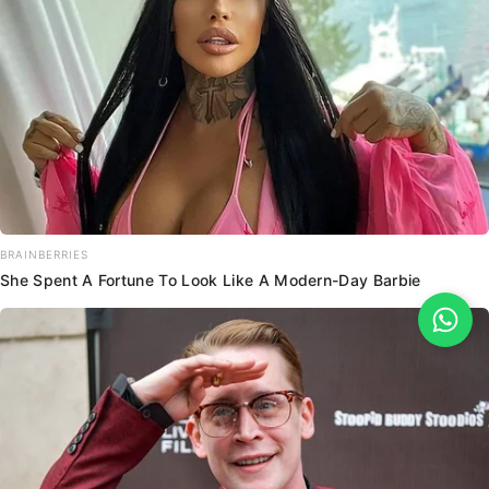
BRAINBERRIES
She Spent A Fortune To Look Like A Modern-Day Barbie