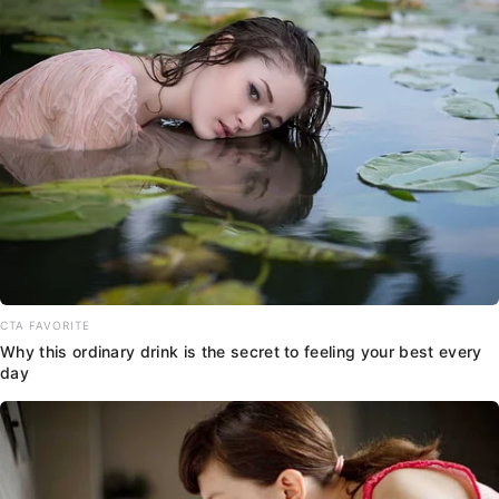
CTA FAVORITE
Why this ordinary drink is the secret to feeling your best every
day