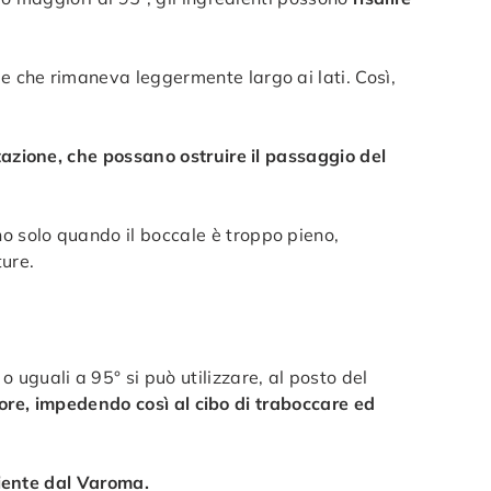
e che rimaneva leggermente largo ai lati. Così,
otazione, che possano ostruire il passaggio del
o solo quando il boccale è troppo pieno,
ture.
guali a 95° si può utilizzare, al posto del
ore, impedendo così al cibo di traboccare ed
ipiente dal Varoma.