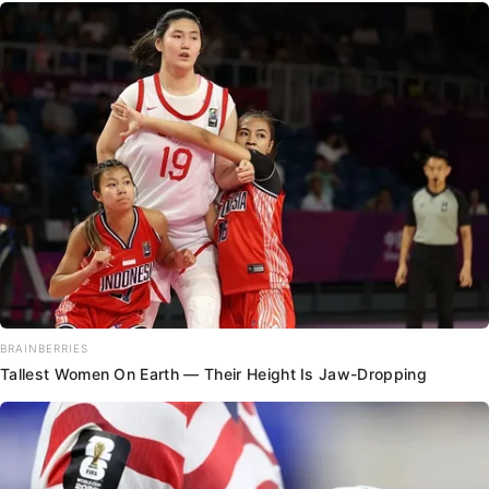
BRAINBERRIES
Tallest Women On Earth — Their Height Is Jaw-Dropping