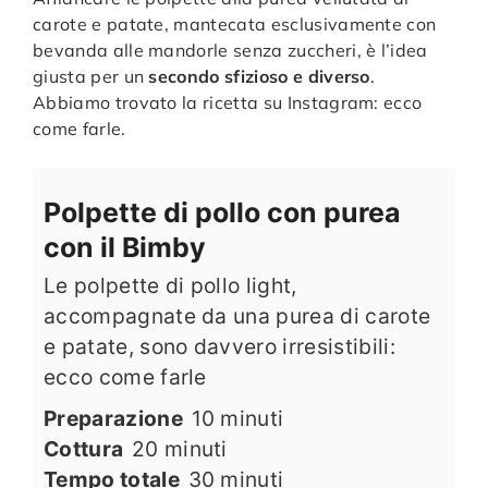
carote e patate, mantecata esclusivamente con
bevanda alle mandorle senza zuccheri, è l’idea
giusta per un
secondo sfizioso e diverso
.
Abbiamo trovato la ricetta su Instagram: ecco
come farle.
Polpette di pollo con purea
con il Bimby
Le polpette di pollo light,
accompagnate da una purea di carote
e patate, sono davvero irresistibili:
ecco come farle
minuti
Preparazione
10
minuti
minuti
Cottura
20
minuti
minuti
Tempo totale
30
minuti