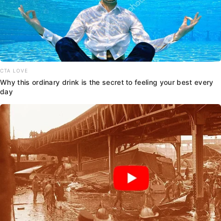
CTA LOVE
Why this ordinary drink is the secret to feeling your best every
day