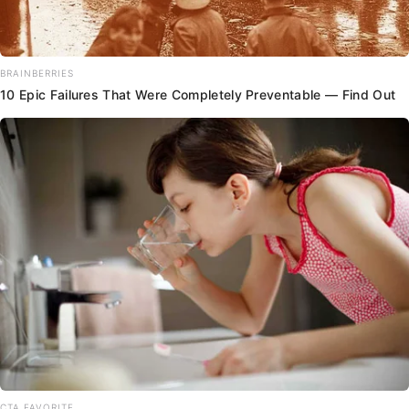
BRAINBERRIES
10 Epic Failures That Were Completely Preventable — Find Out
CTA FAVORITE