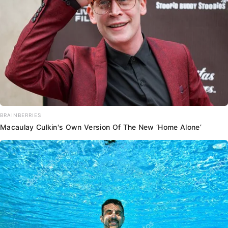
BRAINBERRIES
Macaulay Culkin's Own Version Of The New ‘Home Alone’