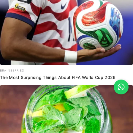
BRAINBERRIES
The Most Surprising Things About FIFA World Cup 2026