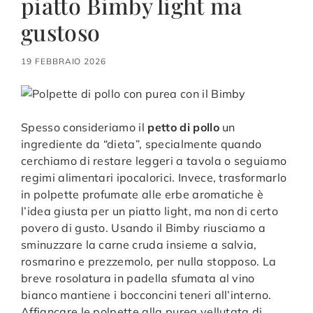
piatto Bimby light ma
gustoso
19 FEBBRAIO 2026
Spesso consideriamo il
petto di pollo
un
ingrediente da “dieta”, specialmente quando
cerchiamo di restare leggeri a tavola o seguiamo
regimi alimentari ipocalorici. Invece, trasformarlo
in polpette profumate alle erbe aromatiche è
l’idea giusta per un piatto light, ma non di certo
povero di gusto. Usando il Bimby riusciamo a
sminuzzare la carne cruda insieme a salvia,
rosmarino e prezzemolo, per nulla stopposo. La
breve rosolatura in padella sfumata al vino
bianco mantiene i bocconcini teneri all’interno.
Affiancare le polpette alla purea vellutata di