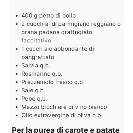
400
g
petto di pollo
2
cucchiai di parmigiano reggiano o
grana padana grattugiato
facoltativo
1
cucchiaio abbondante di
pangrattato
Salvia q.b.
Rosmarino q.b.
Prezzemolo fresco q.b.
Sale q.b.
Pepe q.b.
Mezzo bicchiere di vino bianco
Olio extravergine di oliva q.b.
Per la purea di carote e patate