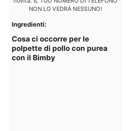
novità. IL TUO NUMERO DI TELEFONO
NON LO VEDRÀ NESSUNO!
Ingredienti:
Cosa ci occorre per le
polpette di pollo con purea
con il Bimby