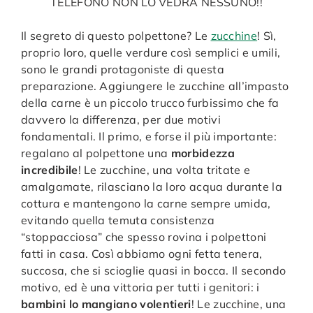
TELEFONO NON LO VEDRÀ NESSUNO!!
Il segreto di questo polpettone? Le
zucchine
! Sì,
proprio loro, quelle verdure così semplici e umili,
sono le grandi protagoniste di questa
preparazione. Aggiungere le zucchine all’impasto
della carne è un piccolo trucco furbissimo che fa
davvero la differenza, per due motivi
fondamentali. Il primo, e forse il più importante:
regalano al polpettone una
morbidezza
incredibile
! Le zucchine, una volta tritate e
amalgamate, rilasciano la loro acqua durante la
cottura e mantengono la carne sempre umida,
evitando quella temuta consistenza
“stoppacciosa” che spesso rovina i polpettoni
fatti in casa. Così abbiamo ogni fetta tenera,
succosa, che si scioglie quasi in bocca. Il secondo
motivo, ed è una vittoria per tutti i genitori: i
bambini lo mangiano volentieri
! Le zucchine, una