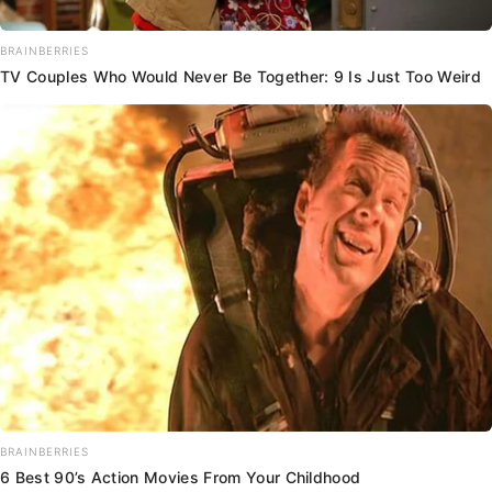
BRAINBERRIES
TV Couples Who Would Never Be Together: 9 Is Just Too Weird
BRAINBERRIES
6 Best 90’s Action Movies From Your Childhood