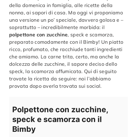
della domenica in famiglia, alle ricette della
nonna, ai sapori di casa. Ma oggi vi proponiamo
una versione un po’ speciale, davvero golosa e –
soprattutto – incredibilmente morbida: il
polpettone con zucchine
, speck e scamorza,
preparato comodamente con il Bimby! Un piatto
ricco, profumato, che racchiude tanti ingredienti
che amiamo. La carne trita, certo, ma anche la
dolcezza delle zucchine, il sapore deciso dello
speck, la scamorza affumicata. Qui di seguito
trovate la ricetta da seguire: noi l’abbiamo
provata dopo averla trovata sui social.
Polpettone con zucchine,
speck e scamorza con il
Bimby