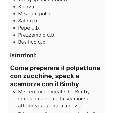
3
uova
Mezza cipolla
Sale q.b.
Pepe q.b.
Prezzemolo q.b.
Basilico q.b.
Istruzioni:
Come preparare il polpettone
con zucchine, speck e
scamorza con il Bimby
Mettere nel boccale del Bimby lo
speck a cubetti e la scamorza
affumicata tagliata a pezzi.