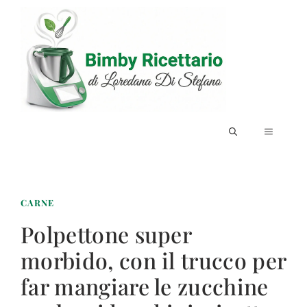
Vai
al
contenuto
MENU
CARNE
Polpettone super
morbido, con il trucco per
far mangiare le zucchine