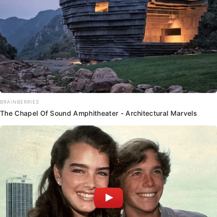
BRAINBERRIES
The Chapel Of Sound Amphitheater - Architectural Marvels