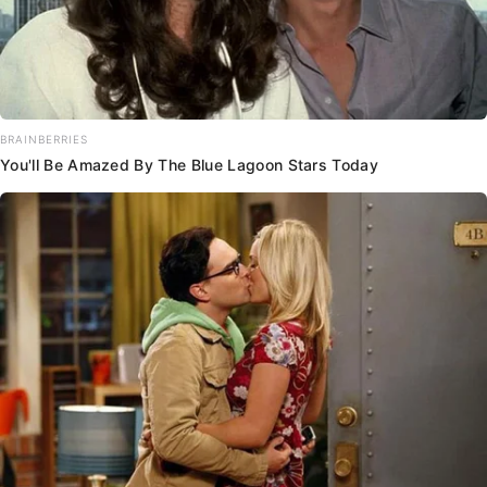
BRAINBERRIES
You'll Be Amazed By The Blue Lagoon Stars Today