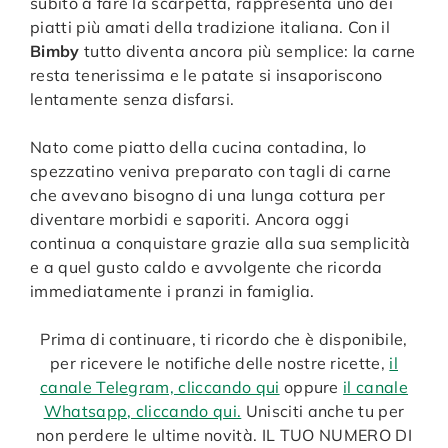
subito a fare la scarpetta, rappresenta uno dei
piatti più amati della tradizione italiana. Con il
Bimby
tutto diventa ancora più semplice: la carne
resta tenerissima e le patate si insaporiscono
lentamente senza disfarsi.
Nato come piatto della cucina contadina, lo
spezzatino veniva preparato con tagli di carne
che avevano bisogno di una lunga cottura per
diventare morbidi e saporiti. Ancora oggi
continua a conquistare grazie alla sua semplicità
e a quel gusto caldo e avvolgente che ricorda
immediatamente i pranzi in famiglia.
Prima di continuare, ti ricordo che è disponibile,
per ricevere le notifiche delle nostre ricette,
il
canale Telegram, cliccando qui
oppure
il canale
Whatsapp, cliccando qui.
Unisciti anche tu per
non perdere le ultime novità. IL TUO NUMERO DI