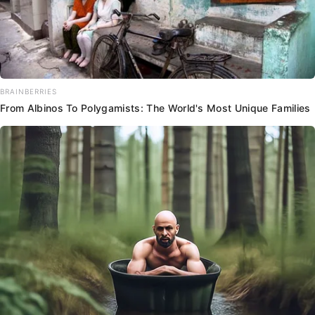
BRAINBERRIES
From Albinos To Polygamists: The World's Most Unique Families