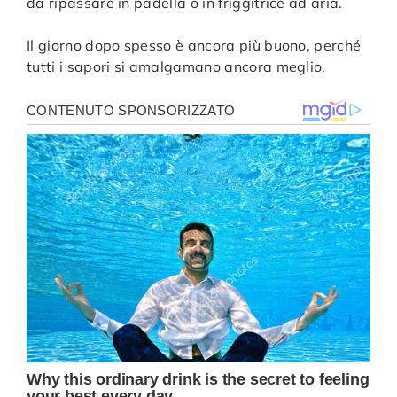
da ripassare in padella o in friggitrice ad aria.
Il giorno dopo spesso è ancora più buono, perché
tutti i sapori si amalgamano ancora meglio.