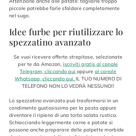
Attenzione anche alle patate: tagliarle troppo
piccole potrebbe farle sfaldare completamente
nel sugo.
Idee furbe per riutilizzare lo
spezzatino avanzato
Se vuoi ricevere offerte strepitose, selezionate
per te da Amazon,
iscriviti gratis al canale
Telegram, cliccando qui
oppure
al canale
Whatsapp, cliccando qui.
IL TUO NUMERO DI
TELEFONO NON LO VEDRÀ NESSUNO!!
Lo spezzatino avanzato può trasformarsi in un
condimento gustosissimo per la pasta oppure
diventare il ripieno di una torta salata rustica.
Schiacciando leggermente carne e patate si
possono anche preparare delle polpette morbide