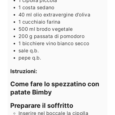
1
cipolla piccola
1
costa
sedano
40
ml
olio extravergine d’oliva
1
cucchiaio
farina
500
ml
brodo vegetale
200
g
passata di pomodoro
1
bicchiere
vino bianco secco
sale q.b.
pepe q.b.
Istruzioni:
Come fare lo spezzatino con
patate Bimby
Preparare il soffritto
Inserire nel boccale la cipolla