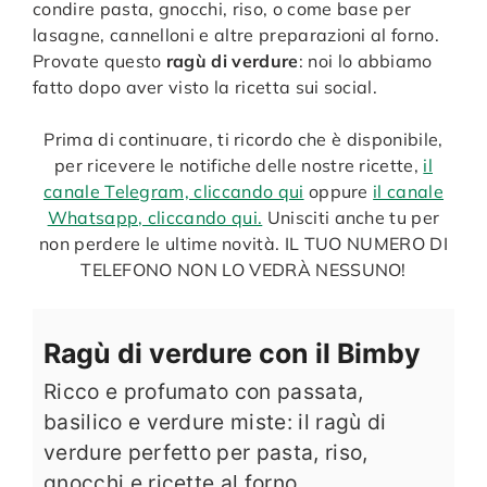
condire pasta, gnocchi, riso, o come base per
lasagne, cannelloni e altre preparazioni al forno.
Provate questo
ragù di verdure
: noi lo abbiamo
fatto dopo aver visto la ricetta sui social.
Prima di continuare, ti ricordo che è disponibile,
per ricevere le notifiche delle nostre ricette,
il
canale Telegram, cliccando qui
oppure
il canale
Whatsapp, cliccando qui.
Unisciti anche tu per
non perdere le ultime novità. IL TUO NUMERO DI
TELEFONO NON LO VEDRÀ NESSUNO!
Ragù di verdure con il Bimby
Ricco e profumato con passata,
basilico e verdure miste: il ragù di
verdure perfetto per pasta, riso,
gnocchi e ricette al forno