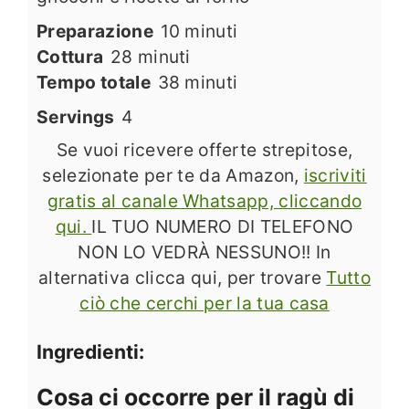
minuti
Preparazione
10
minuti
minuti
Cottura
28
minuti
minuti
Tempo totale
38
minuti
Servings
4
Se vuoi ricevere offerte strepitose,
selezionate per te da Amazon,
iscriviti
gratis al canale Whatsapp, cliccando
qui.
IL TUO NUMERO DI TELEFONO
NON LO VEDRÀ NESSUNO!! In
alternativa clicca qui, per trovare
Tutto
ciò che cerchi per la tua casa
Ingredienti:
Cosa ci occorre per il ragù di