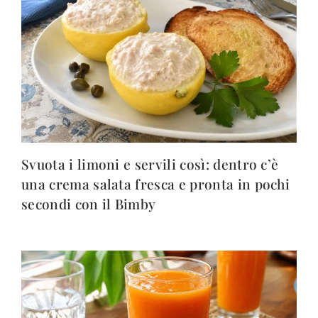
Svuota i limoni e servili così: dentro c’è
una crema salata fresca e pronta in pochi
secondi con il Bimby