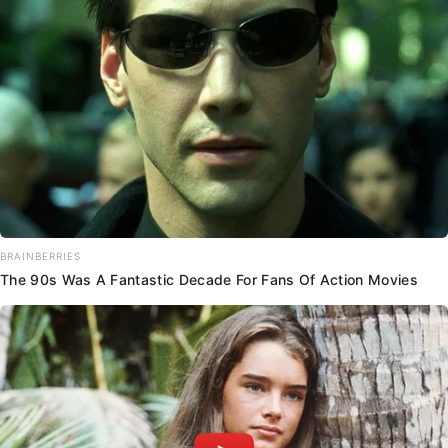
BRAINBERRIES
The 90s Was A Fantastic Decade For Fans Of Action Movies