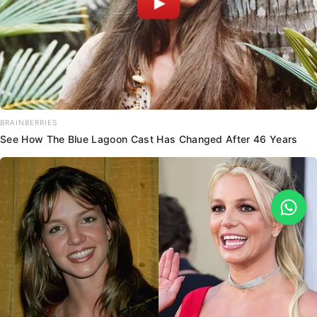
BRAINBERRIES
See How The Blue Lagoon Cast Has Changed After 46 Years