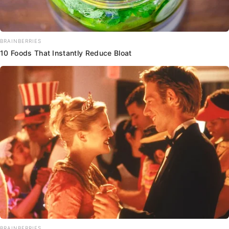
BRAINBERRIES
10 Foods That Instantly Reduce Bloat
BRAINBERRIES