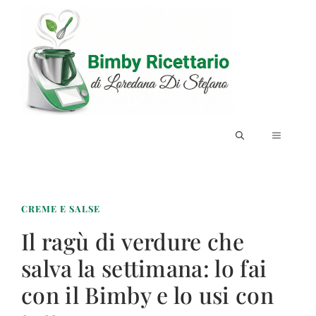
Vai
al
contenuto
MENU
CREME E SALSE
Il ragù di verdure che
salva la settimana: lo fai
con il Bimby e lo usi con