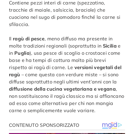
Contiene pezzi interi di carne (spezzatino,
tracchie di maiale, salsiccia, braciole) che
cuociono nel sugo di pomodoro finché la carne si
sfilaccia.
Il
ragù di pesce
, meno diffuso ma presente in
molte tradizioni regionali (soprattutto in
Sicilia
e
in
Puglia
), usa pesce di scoglio o crostacei come
base e ha tempi di cottura molto più brevi
rispetto ai ragù di carne. Le
versioni vegetali del
ragù
– come questa con verdure miste – si sono
diffuse soprattutto negli ultimi vent’anni con la
diffusione della cucina vegetariana e vegana
,
non sostituiscono il ragù classico ma si affiancano
ad esso come alternativa per chi non mangia
carne o semplicemente vuole variare.