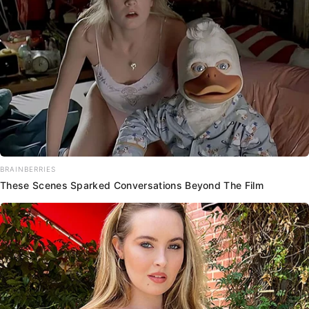
BRAINBERRIES
These Scenes Sparked Conversations Beyond The Film