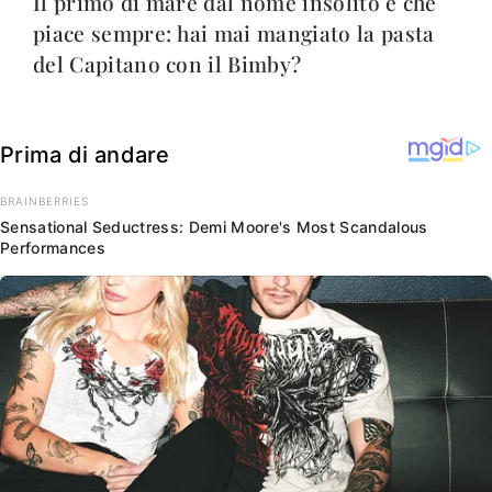
Il primo di mare dal nome insolito e che
piace sempre: hai mai mangiato la pasta
del Capitano con il Bimby?
Prima di andare
BRAINBERRIES
Sensational Seductress: Demi Moore's Most Scandalous
Performances