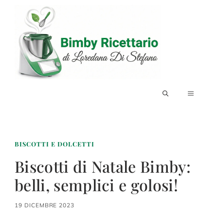
Vai
al
contenuto
MENU
BISCOTTI E DOLCETTI
Biscotti di Natale Bimby:
belli, semplici e golosi!
19 DICEMBRE 2023