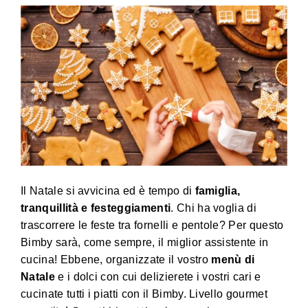
Il Natale si avvicina ed è tempo di
famiglia,
tranquillità e festeggiamenti
. Chi ha voglia di
trascorrere le feste tra fornelli e pentole? Per questo
Bimby sarà, come sempre, il miglior assistente in
cucina! Ebbene,
o
rganizzate il vostro
menù di
Natale
e i dolci con cui delizierete i vostri cari e
cucinate tutti i piatti con il Bimby. Livello gourmet