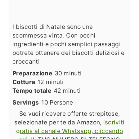
I biscotti di Natale sono una
scommessa vinta. Con pochi
ingredienti e pochi semplici passaggi
potrete ottenere dei biscotti deliziosi e
croccanti
minuti
Preparazione
30
minuti
minuti
Cottura
12
minuti
minuti
Tempo totale
42
minuti
Servings
10
Persone
Se vuoi ricevere offerte strepitose,
selezionate per te da Amazon,
iscriviti
gratis al canale Whatsapp, cliccando