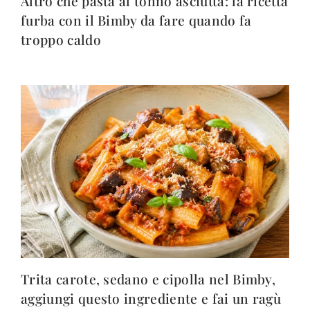
Altro che pasta al tonno asciutta: la ricetta
furba con il Bimby da fare quando fa
troppo caldo
Trita carote, sedano e cipolla nel Bimby,
aggiungi questo ingrediente e fai un ragù