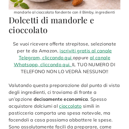
mandorle al cioccolato fondente con il Bimby, ingredienti
Dolcetti di mandorle e
cioccolato
Se vuoi ricevere offerte strepitose, selezionate
per te da Amazon,
iscriviti gratis al canale
Telegram, cliccando qui
oppure
al canale
Whatsapp, cliccando qui.
IL TUO NUMERO DI
TELEFONO NON LO VEDRÀ NESSUNO!!
Valutando questa preparazione dal punto di vista
degli ingredienti, ci troviamo di fronte a
un’opzione
decisamente economica
. Spesso
acquistare dolciumi al
cioccolato
simili in
pasticceria comporta una spesa notevole, ma
facendoli a casa possiamo abbattere le spese.
Sono assolutamente facili da preparare, come