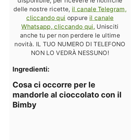
disponibile, per ricevere le notifiche
delle nostre ricette,
il canale Telegram,
cliccando qui
oppure
il canale
Whatsapp, cliccando qui.
Unisciti
anche tu per non perdere le ultime
novità. IL TUO NUMERO DI TELEFONO
NON LO VEDRÀ NESSUNO!
Ingredienti:
Cosa ci occorre per le
mandorle al cioccolato con il
Bimby