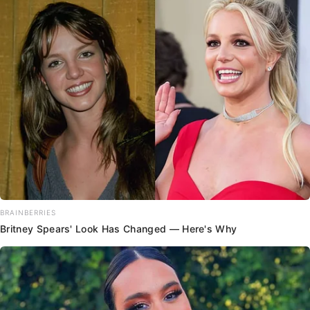
BRAINBERRIES
Britney Spears' Look Has Changed — Here's Why