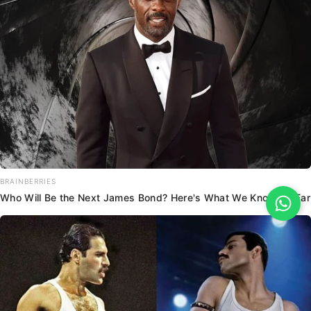
BRAINBERRIES
Who Will Be the Next James Bond? Here's What We Know So Far