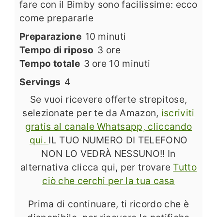
fare con il Bimby sono facilissime: ecco
come prepararle
minuti
Preparazione
10
minuti
ore
Tempo di riposo
3
ore
ore
minuti
Tempo totale
3
ore
10
minuti
Servings
4
Se vuoi ricevere offerte strepitose,
selezionate per te da Amazon,
iscriviti
gratis al canale Whatsapp, cliccando
qui.
IL TUO NUMERO DI TELEFONO
NON LO VEDRÀ NESSUNO!! In
alternativa clicca qui, per trovare
Tutto
ciò che cerchi per la tua casa
Prima di continuare, ti ricordo che è