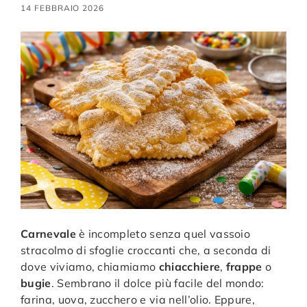
14 FEBBRAIO 2026
Carnevale
è incompleto senza quel vassoio
stracolmo di sfoglie croccanti che, a seconda di
dove viviamo, chiamiamo
chiacchiere
,
frappe
o
bugie
. Sembrano il dolce più facile del mondo:
farina, uova, zucchero e via nell’olio. Eppure,