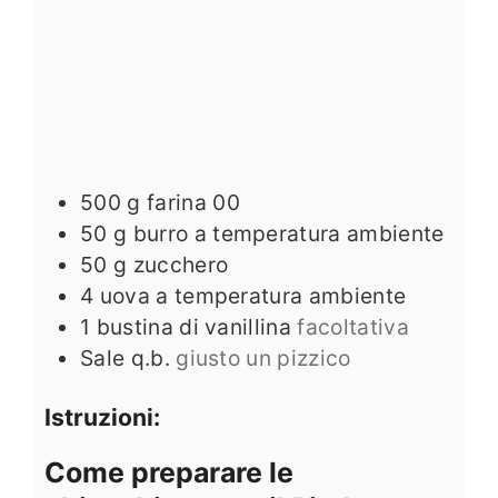
500
g
farina 00
50
g
burro a temperatura ambiente
50
g
zucchero
4
uova a temperatura ambiente
1
bustina di vanillina
facoltativa
Sale q.b.
giusto un pizzico
Istruzioni:
Come preparare le