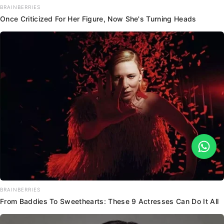
BRAINBERRIES
Once Criticized For Her Figure, Now She's Turning Heads
BRAINBERRIES
From Baddies To Sweethearts: These 9 Actresses Can Do It All