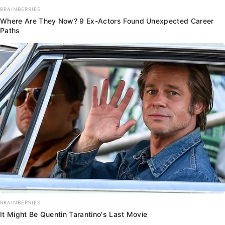
BRAINBERRIES
Where Are They Now? 9 Ex-Actors Found Unexpected Career
Paths
BRAINBERRIES
It Might Be Quentin Tarantino's Last Movie