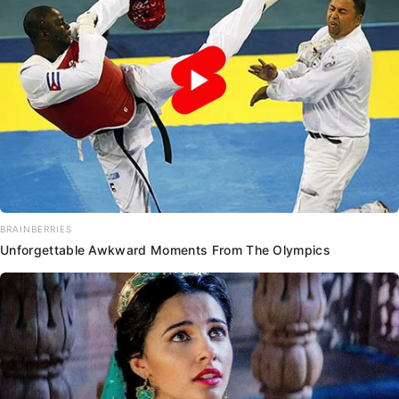
BRAINBERRIES
Unforgettable Awkward Moments From The Olympics