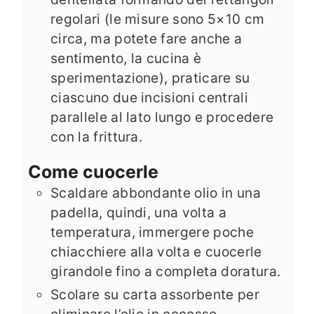
regolari (le misure sono 5×10 cm
circa, ma potete fare anche a
sentimento, la cucina è
sperimentazione), praticare su
ciascuno due incisioni centrali
parallele al lato lungo e procedere
con la frittura.
Come cuocerle
Scaldare abbondante olio in una
padella, quindi, una volta a
temperatura, immergere poche
chiacchiere alla volta e cuocerle
girandole fino a completa doratura.
Scolare su carta assorbente per
eliminare l’olio in eccesso.