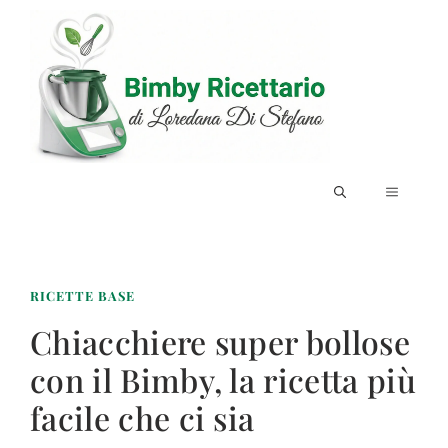
Vai
al
contenuto
MENU
RICETTE BASE
Chiacchiere super bollose
con il Bimby, la ricetta più
facile che ci sia