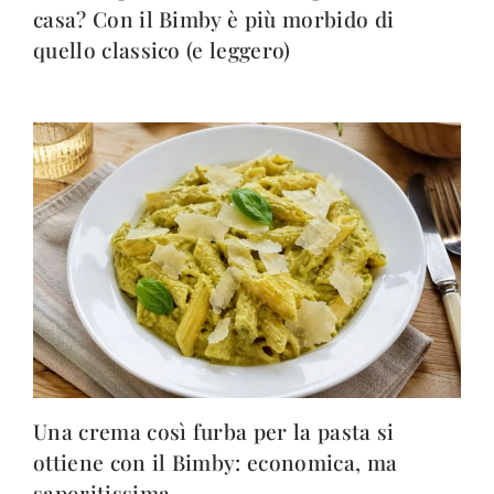
casa? Con il Bimby è più morbido di
quello classico (e leggero)
Una crema così furba per la pasta si
ottiene con il Bimby: economica, ma
saporitissima