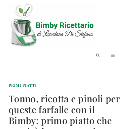
Vai
al
contenuto
MENU
PRIMI PIATTI
Tonno, ricotta e pinoli per
queste farfalle con il
Bimby: primo piatto che