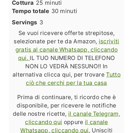
minuti
Cottura
25
minuti
minuti
Tempo totale
30
minuti
Servings
3
Se vuoi ricevere offerte strepitose,
selezionate per te da Amazon,
iscriviti
gratis al canale Whatsapp, cliccando
qui.
IL TUO NUMERO DI TELEFONO
NON LO VEDRÀ NESSUNO!! In
alternativa clicca qui, per trovare
Tutto
ciò che cerchi per la tua casa
Prima di continuare, ti ricordo che è
disponibile, per ricevere le notifiche
delle nostre ricette,
il canale Telegram,
cliccando qui
oppure
il canale
Whatsapp, cliccando qui.
Unisciti