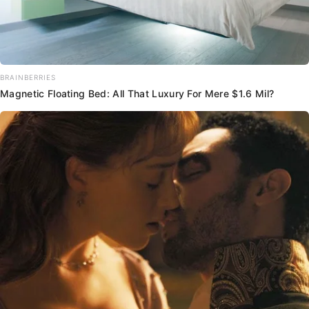
BRAINBERRIES
Magnetic Floating Bed: All That Luxury For Mere $1.6 Mil?