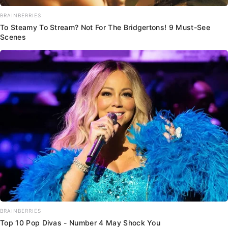
BRAINBERRIES
To Steamy To Stream? Not For The Bridgertons! 9 Must-See
Scenes
BRAINBERRIES
Top 10 Pop Divas - Number 4 May Shock You