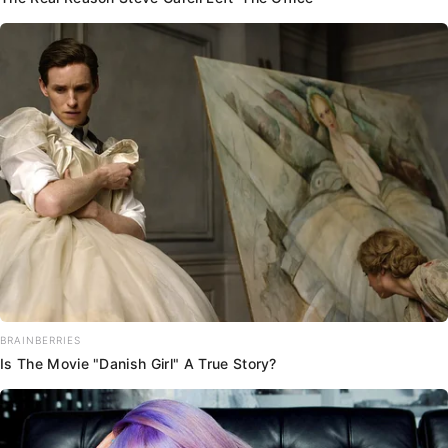
BRAINBERRIES
Is The Movie "Danish Girl" A True Story?