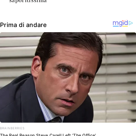
Prima di andare
BRAINBERRIES
The Real Reason Steve Carell Left 'The Office'