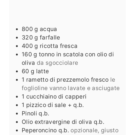
800
g
acqua
320
g
farfalle
400
g
ricotta fresca
160
g
tonno in scatola con olio di
oliva
da sgocciolare
60
g
latte
1
rametto di prezzemolo fresco
le
foglioline vanno lavate e asciugate
1
cucchiaino di capperi
1
pizzico di sale + q.b.
Pinoli q.b.
Olio extravergine di oliva q.b.
Peperoncino q.b.
opzionale, giusto