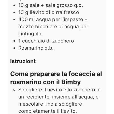
10
g
sale + sale grosso q.b.
10
g
lievito di birra fresco
400
ml
acqua per l’impasto +
mezzo bicchiere di acqua per
l’intingolo
1
cucchiaio di zucchero
Rosmarino q.b.
Istruzioni:
Come preparare la focaccia al
rosmarino con il Bimby
Sciogliere il lievito e lo zucchero in
un recipiente, insieme all’acqua, e
mescolare fino a sciogliere
completamente il lievito.