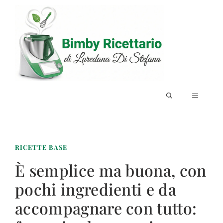
Vai
al
contenuto
MENU
RICETTE BASE
È semplice ma buona, con
pochi ingredienti e da
accompagnare con tutto: