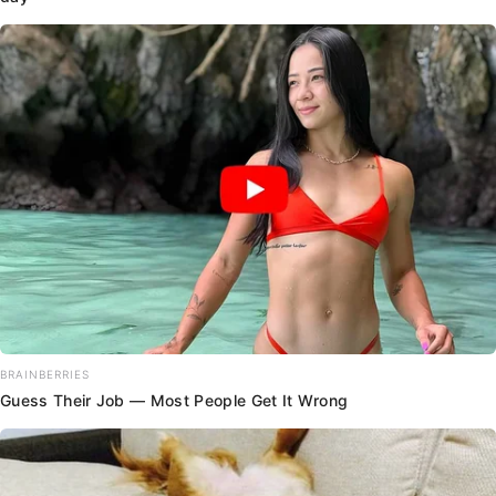
BRAINBERRIES
Guess Their Job — Most People Get It Wrong