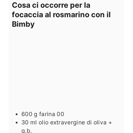
Cosa ci occorre per la
focaccia al rosmarino con il
Bimby
600
g
farina 00
30
ml
olio extravergine di oliva +
q.b.