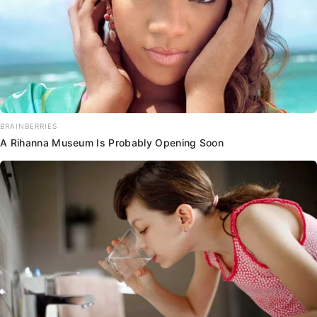
BRAINBERRIES
A Rihanna Museum Is Probably Opening Soon