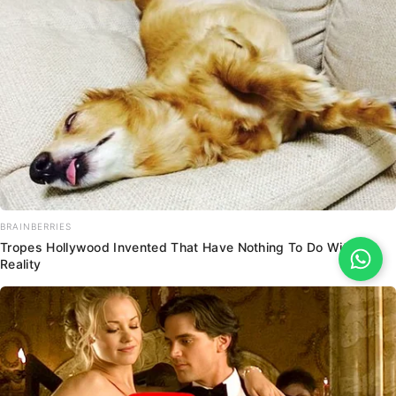
BRAINBERRIES
Tropes Hollywood Invented That Have Nothing To Do With
Reality