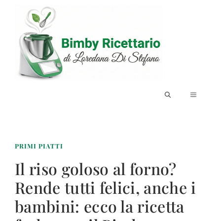
Vai
al
contenuto
MENU
PRIMI PIATTI
Il riso goloso al forno?
Rende tutti felici, anche i
bambini: ecco la ricetta