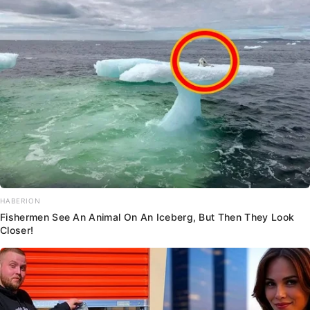
HABERION
Fishermen See An Animal On An Iceberg, But Then They Look
Closer!