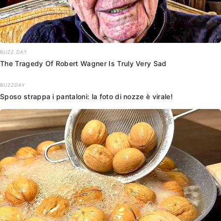
BUZZ DAY
The Tragedy Of Robert Wagner Is Truly Very Sad
BUZZDAY
Sposo strappa i pantaloni: la foto di nozze è virale!