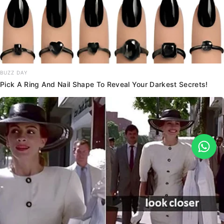
BUZZ DAY
Pick A Ring And Nail Shape To Reveal Your Darkest Secrets!