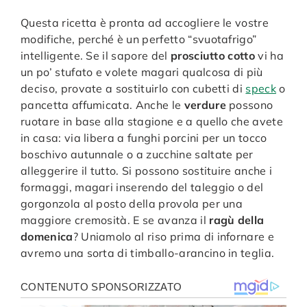
Questa ricetta è pronta ad accogliere le vostre
modifiche, perché è un perfetto “svuotafrigo”
intelligente. Se il sapore del
prosciutto cotto
vi ha
un po’ stufato e volete magari qualcosa di più
deciso, provate a sostituirlo con cubetti di
speck
o
pancetta affumicata. Anche le
verdure
possono
ruotare in base alla stagione e a quello che avete
in casa: via libera a funghi porcini per un tocco
boschivo autunnale o a zucchine saltate per
alleggerire il tutto. Si possono sostituire anche i
formaggi, magari inserendo del taleggio o del
gorgonzola al posto della provola per una
maggiore cremosità. E se avanza il
ragù della
domenica
? Uniamolo al riso prima di infornare e
avremo una sorta di timballo-arancino in teglia.