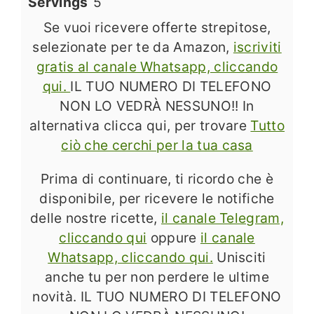
Servings
5
Se vuoi ricevere offerte strepitose,
selezionate per te da Amazon,
iscriviti
gratis al canale Whatsapp, cliccando
qui.
IL TUO NUMERO DI TELEFONO
NON LO VEDRÀ NESSUNO!! In
alternativa clicca qui, per trovare
Tutto
ciò che cerchi per la tua casa
Prima di continuare, ti ricordo che è
disponibile, per ricevere le notifiche
delle nostre ricette,
il canale Telegram,
cliccando qui
oppure
il canale
Whatsapp, cliccando qui.
Unisciti
anche tu per non perdere le ultime
novità. IL TUO NUMERO DI TELEFONO