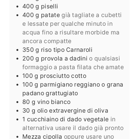
400
g
piselli
400
g
patate
già tagliate a cubetti
e lessate per qualche minuto in
acqua fino a risultare morbide ma
ancora compatte
350
g
riso tipo Carnaroli
200
g
provola a dadini
o qualsiasi
formaggio a pasta filata che amate
100
g
prosciutto cotto
100
g
parmigiano reggiano o grana
padano grattugiato
80
g
vino bianco
30
g
olio extravergine di oliva
1
cucchiaino di dado vegetale
in
alternativa usare il dado già pronto
Mezza cipolla
oppure usare uno