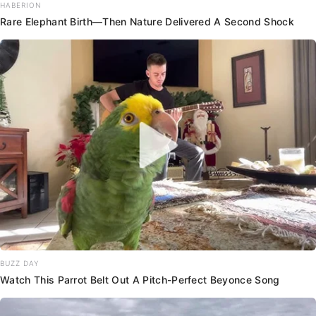
HABERION
Rare Elephant Birth—Then Nature Delivered A Second Shock
BUZZ DAY
Watch This Parrot Belt Out A Pitch-Perfect Beyonce Song