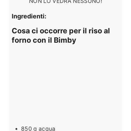
NON LO VEDRÀ NESSUNO!
Ingredienti:
Cosa ci occorre per il riso al
forno con il Bimby
850
g
acqua